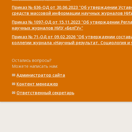
Приказ № 636-ОД от 30.06.2023 "Об утверждении Уста
средств массовой информации научных журналов НИУ
Приказ № 1097-ОД от 15.11.2023 "Об утверждении Рег
научных журналов НИУ «БелГУ»"
Приказ № 71-ОД от 09.02.2026 "Об утверждении соста
коллегии журнала «Научный результат. Социология и
Остались вопросы?
Можете написать нам:
✉
Администратор сайта
✉
Контент менеджер
✉
Ответственный cекретарь