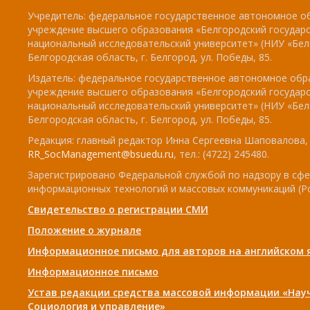
Учредитель: федеральное государственное автономное о
учреждение высшего образования «Белгородский государ
национальный исследовательский университет» (НИУ «БелГ
Белгородская область, г. Белгород, ул. Победы, 85.
Издатель: федеральное государственное автономное обр
учреждение высшего образования «Белгородский государ
национальный исследовательский университет» (НИУ «БелГ
Белгородская область, г. Белгород, ул. Победы, 85.
Редакция: главный редактор Инна Сергеевна Шаповалова, e
RR_SocManagement@bsuedu.ru
, тел.: (4722) 245480.
Зарегистрировано Федеральной службой по надзору в сфе
информационных технологий и массовых коммуникаций (Р
Свидетельство о регистрации СМИ
Положение о журнале
Информационное письмо для авторов на английском 
Информационное письмо
Устав редакции средства массовой информации «Нау
Социология и управление»