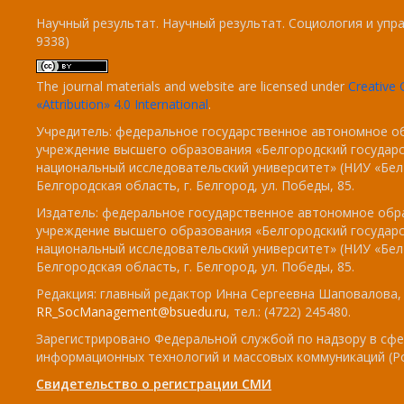
Научный результат. Научный результат. Социология и упра
9338)
The journal materials and website are licensed under
Creativ
«Attribution» 4.0 International
.
Учредитель: федеральное государственное автономное о
учреждение высшего образования «Белгородский государ
национальный исследовательский университет» (НИУ «БелГ
Белгородская область, г. Белгород, ул. Победы, 85.
Издатель: федеральное государственное автономное обр
учреждение высшего образования «Белгородский государ
национальный исследовательский университет» (НИУ «БелГ
Белгородская область, г. Белгород, ул. Победы, 85.
Редакция: главный редактор Инна Сергеевна Шаповалова, e
RR_SocManagement@bsuedu.ru
, тел.: (4722) 245480.
Зарегистрировано Федеральной службой по надзору в сфе
информационных технологий и массовых коммуникаций (Р
Свидетельство о регистрации СМИ