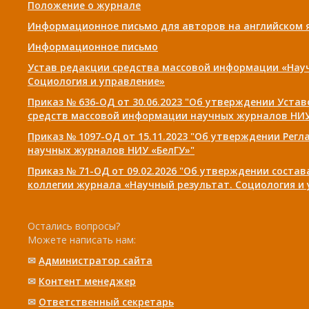
Положение о журнале
Информационное письмо для авторов на английском 
Информационное письмо
Устав редакции средства массовой информации «Нау
Социология и управление»
Приказ № 636-ОД от 30.06.2023 "Об утверждении Уста
средств массовой информации научных журналов НИУ
Приказ № 1097-ОД от 15.11.2023 "Об утверждении Рег
научных журналов НИУ «БелГУ»"
Приказ № 71-ОД от 09.02.2026 "Об утверждении соста
коллегии журнала «Научный результат. Социология и
Остались вопросы?
Можете написать нам:
✉
Администратор сайта
✉
Контент менеджер
✉
Ответственный cекретарь