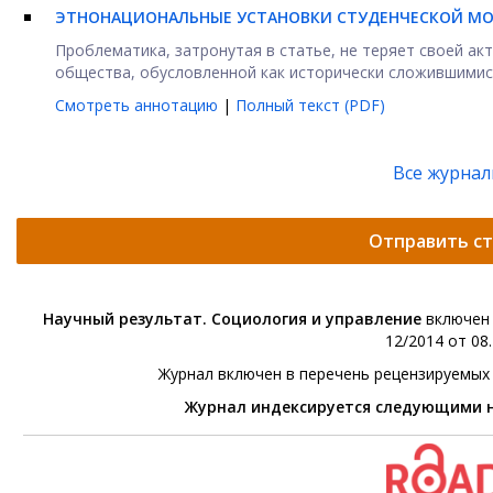
ЭТНОНАЦИОНАЛЬНЫЕ УСТАНОВКИ СТУДЕНЧЕСКОЙ МО
Проблематика, затронутая в статье, не теряет своей ак
общества, обусловленной как исторически сложившимися
Смотреть аннотацию
|
Полный текст (PDF)
Все журна
Отправить с
Научный результат. Социология и управление
включен 
12/2014 от 08.
Журнал включен в перечень рецензируемых
Журнал индексируется следующими 