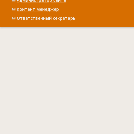
✉
Администратор сайта
✉
Контент менеджер
✉
Ответственный cекретарь