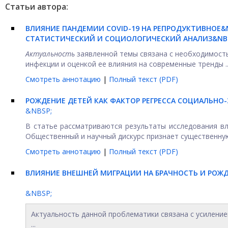
Статьи автора:
ВЛИЯНИЕ ПАНДЕМИИ
COVID
-19 НА РЕПРОДУКТИВНОЕ&
СТАТИСТИЧЕСКИЙ И СОЦИОЛОГИЧЕСКИЙ АНАЛИЗ&NB
Актуальность
заявленной темы связана с необходимост
инфекции и оценкой ее влияния на современные тренды ..
Смотреть аннотацию
|
Полный текст (PDF)
РОЖДЕНИЕ ДЕТЕЙ КАК ФАКТОР РЕГРЕССА СОЦИАЛЬН
&NBSP;
В статье рассматриваются результаты исследования в
Общественный и научный дискурс признает существенную 
Смотреть аннотацию
|
Полный текст (PDF)
ВЛИЯНИЕ ВНЕШНЕЙ МИГРАЦИИ НА БРАЧНОСТЬ И РОЖ
&NBSP;
Актуальность данной проблематики связана с усиление
...