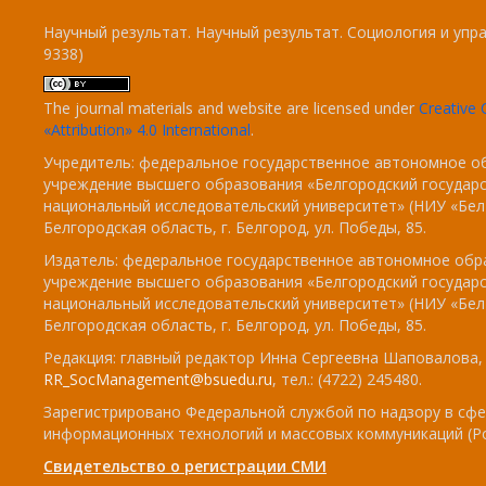
Научный результат. Научный результат. Социология и упра
9338)
The journal materials and website are licensed under
Creativ
«Attribution» 4.0 International
.
Учредитель: федеральное государственное автономное о
учреждение высшего образования «Белгородский государ
национальный исследовательский университет» (НИУ «БелГ
Белгородская область, г. Белгород, ул. Победы, 85.
Издатель: федеральное государственное автономное обр
учреждение высшего образования «Белгородский государ
национальный исследовательский университет» (НИУ «БелГ
Белгородская область, г. Белгород, ул. Победы, 85.
Редакция: главный редактор Инна Сергеевна Шаповалова, e
RR_SocManagement@bsuedu.ru
, тел.: (4722) 245480.
Зарегистрировано Федеральной службой по надзору в сфе
информационных технологий и массовых коммуникаций (Р
Свидетельство о регистрации СМИ