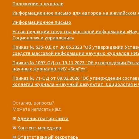
Положение о журнале
Информационное письмо для авторов на английском 
Информационное письмо
Устав редакции средства массовой информации «Нау
Социология и управление»
Приказ № 636-ОД от 30.06.2023 "Об утверждении Уста
средств массовой информации научных журналов НИУ
Приказ № 1097-ОД от 15.11.2023 "Об утверждении Рег
научных журналов НИУ «БелГУ»"
Приказ № 71-ОД от 09.02.2026 "Об утверждении соста
коллегии журнала «Научный результат. Социология и
Остались вопросы?
Можете написать нам:
✉
Администратор сайта
✉
Контент менеджер
✉
Ответственный cекретарь