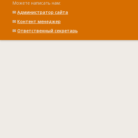
Можете написать нам:
✉
Администратор сайта
✉
Контент менеджер
✉
Ответственный cекретарь