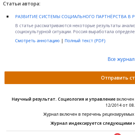
Статьи автора:
РАЗВИТИЕ СИСТЕМЫ СОЦИАЛЬНОГО ПАРТНЁРСТВА В Р
В статье рассматриваются некоторые результаты анали
социокультурной ситуации. Россия выработала определен
Смотреть аннотацию
|
Полный текст (PDF)
Все журна
Отправить с
Научный результат. Социология и управление
включен 
12/2014 от 08.
Журнал включен в перечень рецензируемых
Журнал индексируется следующими 