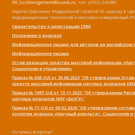
RR_SocManagement@bsuedu.ru
, тел.: (4722) 245480.
Зарегистрировано Федеральной службой по надзору в сфе
информационных технологий и массовых коммуникаций (Р
Свидетельство о регистрации СМИ
Положение о журнале
Информационное письмо для авторов на английском 
Информационное письмо
Устав редакции средства массовой информации «Нау
Социология и управление»
Приказ № 636-ОД от 30.06.2023 "Об утверждении Уста
средств массовой информации научных журналов НИУ
Приказ № 1097-ОД от 15.11.2023 "Об утверждении Рег
научных журналов НИУ «БелГУ»"
Приказ № 71-ОД от 09.02.2026 "Об утверждении соста
коллегии журнала «Научный результат. Социология и
Остались вопросы?