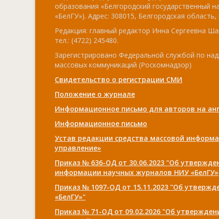
образования «Белгородский государственный н
«БелГУ»). Адрес: 308015, Белгородская область, г
Редакция: главный редактор Инна Сергеевна Ша
тел.: (4722) 245480.
Зарегистрировано Федеральной службой по над
массовых коммуникаций (Роскомнадзор)
Свидетельство о регистрации СМИ
Положение о журнале
Информационное письмо для авторов на анг
Информационное письмо
Устав редакции средства массовой информа
управление»
Приказ № 636-ОД от 30.06.2023 "Об утвержд
информации научных журналов НИУ «БелГУ»
Приказ № 1097-ОД от 15.11.2023 "Об утверж
«БелГУ»"
Приказ № 71-ОД от 09.02.2026 "Об утвержде