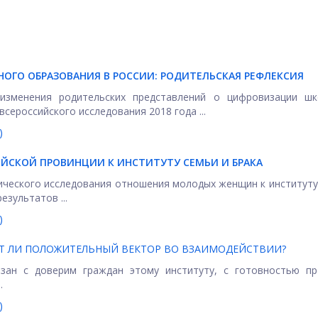
ГО ОБРАЗОВАНИЯ В РОССИИ: РОДИТЕЛЬСКАЯ РЕФЛЕКСИЯ
изменения родительских представлений о цифровизации шк
сероссийского исследования 2018 года ...
)
СКОЙ ПРОВИНЦИИ К ИНСТИТУТУ СЕМЬИ И БРАКА
ческого исследования отношения молодых женщин к институту
езультатов ...
)
ЕТ ЛИ ПОЛОЖИТЕЛЬНЫЙ ВЕКТОР ВО ВЗАИМОДЕЙСТВИИ?
зан с доверим граждан этому институту, с готовностью пр
.
)