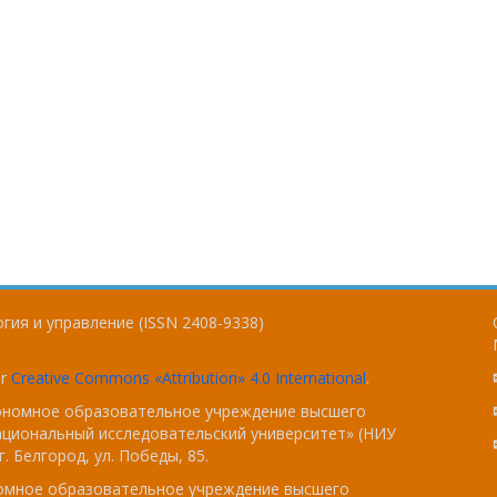
гия и управление (ISSN 2408-9338)
er
Creative Commons «Attribution» 4.0 International
.
тономное образовательное учреждение высшего
ациональный исследовательский университет» (НИУ
. Белгород, ул. Победы, 85.
номное образовательное учреждение высшего