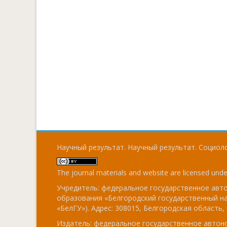
Научный результат. Научный результат. Социоло
The journal materials and website are licensed und
Учредитель: федеральное государственное ав
образования «Белгородский государственный н
«БелГУ»). Адрес: 308015, Белгородская область, г
Издатель: федеральное государственное авто