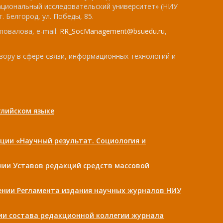
ациональный исследовательский университет» (НИУ
. Белгород, ул. Победы, 85.
повалова, e-mail:
RR_SocManagement@bsuedu.ru
,
зору в сфере связи, информационных технологий и
лийском языке
ции «Научный результат. Социология и
ении Уставов редакций средств массовой
дении Регламента издания научных журналов НИУ
нии состава редакционной коллегии журнала