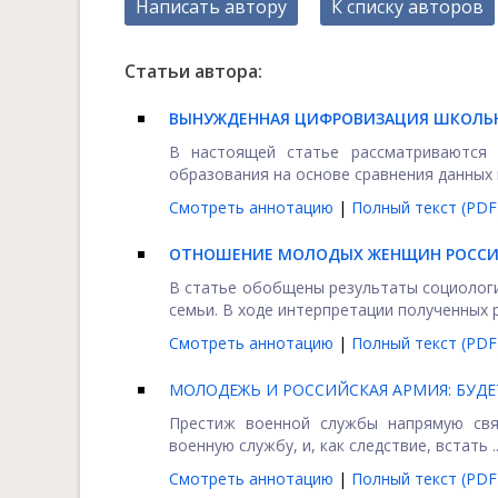
Написать автору
К списку авторов
Статьи автора:
ВЫНУЖДЕННАЯ ЦИФРОВИЗАЦИЯ ШКОЛЬНО
В настоящей статье рассматриваются 
образования на основе сравнения данных в
Смотреть аннотацию
|
Полный текст (PDF
ОТНОШЕНИЕ МОЛОДЫХ ЖЕНЩИН РОССИЙ
В статье обобщены результаты социологи
семьи. В ходе интерпретации полученных р
Смотреть аннотацию
|
Полный текст (PDF
МОЛОДЕЖЬ И РОССИЙСКАЯ АРМИЯ: БУД
Престиж военной службы напрямую свя
военную службу, и, как следствие, встать ..
Смотреть аннотацию
|
Полный текст (PDF