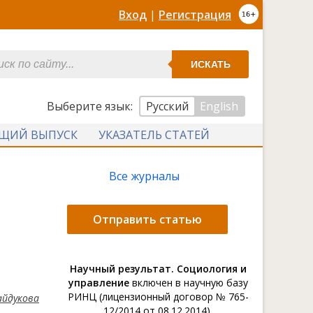
Вход
|
Регистрация
ИСКАТЬ
Выберите язык:
Русский
English
УЩИЙ ВЫПУСК
УКАЗАТЕЛЬ СТАТЕЙ
Все журналы
Отправить статью
Научный результат. Социология и
управление
включен в научную базу
РИНЦ (лицензионный договор № 765-
айдукова
12/2014 от 08.12.2014).