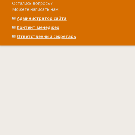
Остались вопросы?
Можете написать нам:
✉
Администратор сайта
✉
Контент менеджер
✉
Ответственный cекретарь