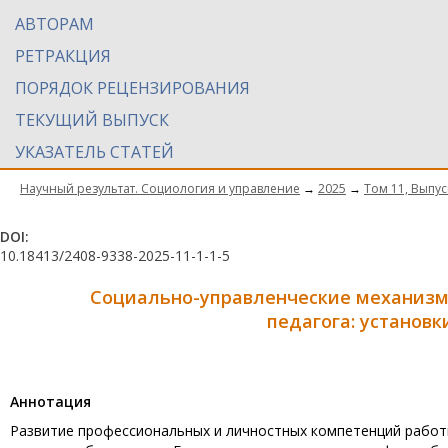
АВТОРАМ
РЕТРАКЦИЯ
ПОРЯДОК РЕЦЕНЗИРОВАНИЯ
ТЕКУЩИЙ ВЫПУСК
УКАЗАТЕЛЬ СТАТЕЙ
Научный результат. Социология и управление
→
2025
→
Том 11, Выпус
DOI:
10.18413/2408-9338-2025-11-1-1-5
Социально-управленческие механизм
педагога:
установк
Aннотация
Развитие профессиональных и личностных компетенций работ