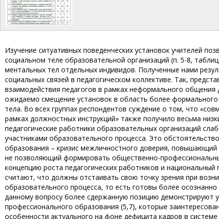
Изучение ситуативных поведенческих установок учителей по
социальном теле образовательной организаций (п. 5-8, таблиц
ментальных тел отдельных индивидов. Полученные нами рез
социальных связей в педагогическом коллективе. Так, предст
взаимодействия педагогов в рамках неформального общения дл
ожидаемо смещение установок в область более формального 
тела. Во всех группах респондентов суждение о том, что «со
рамках должностных инструкций» также получило весьма низкие
педагогические работники образовательных организаций слабо
участниками образовательного процесса. Это обстоятельств
образования – кризис межличностного доверия, повышающий 
не позволяющий формировать общественно-профессиональные
концепцию роста педагогических работников и национальный 
считают, что должны отстаивать свою точку зрения при возн
образовательного процесса, то есть готовы более осознанно 
данному вопросу более сдержанную позицию демонстрируют уп
профессионального образования (5,7), которые заинтересова
особенности актуального на фоне дефицита кадров в системе