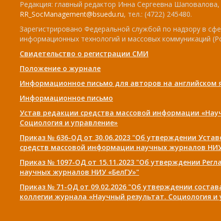
Редакция: главный редактор Инна Сергеевна Шаповалова, e
RR_SocManagement@bsuedu.ru
, тел.: (4722) 245480.
Зарегистрировано Федеральной службой по надзору в сфе
информационных технологий и массовых коммуникаций (Р
Свидетельство о регистрации СМИ
Положение о журнале
Информационное письмо для авторов на английском 
Информационное письмо
Устав редакции средства массовой информации «Нау
Социология и управление»
Приказ № 636-ОД от 30.06.2023 "Об утверждении Уста
средств массовой информации научных журналов НИУ
Приказ № 1097-ОД от 15.11.2023 "Об утверждении Рег
научных журналов НИУ «БелГУ»"
Приказ № 71-ОД от 09.02.2026 "Об утверждении соста
коллегии журнала «Научный результат. Социология и