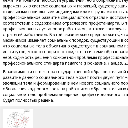
лежит не только в плоскости управления, но и сопряжена с г
выраженных в системе социальных интеракций, существующих
отдельными социальными индивидами или их группами оказыв
профессиональное развитие специалистов отрасли и достиже
соответствии с содержанием отраслевого профстандарта. В то
профессиональных установок работников, а также социокуль
стратегий работников. В этой связи можно предположить, чт
механизмов изменяет социальных порядок, существующий в с
что социальные тела объективно существуют в социальном пр
институтов, можно говорить о том, что в системе образован
необходимость решения конкретной проблемы профессиональн
профессионального стандарта педагога (Проказина, Ланцев, 20
В зависимости от вектора государственной образовательной 
развитие данного социального тела может пойти двумя путям
эволюции тела и формировании в нем нового социального пор
обновления кадрового состава работников образовательных о
социальное тело проблемы внедрения профессионального ста
будет полностью решена.