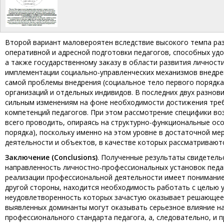
Второй вариант маловероятен вследствие высокого темпа ра
оперативной и адресной подготовки педагогов, способных уд
а также государственному заказу в области развития личност
имплементации социально-управленческих механизмов внедре
самой проблемы внедрения (социальное тело первого порядка
организаций и отдельных индивидов. В последних двух разно
сильным изменениям на фоне необходимости достижения треб
компетенций педагогов. При этом рассмотрение специфики во
всего проводить, опираясь на структурно-функциональные ос
порядка), поскольку именно на этом уровне в достаточной м
деятельности и объектов, в качестве которых рассматривают
Заключение (
Conclusions
)
. Полученные результаты свидетель
направленность личностно-профессиональных установок педаг
реализации профессиональной деятельности имеет понимание 
другой стороны, находится необходимость работать с целью 
неудовлетворенность которых зачастую оказывает решающее з
выявленных доминанты могут оказывать серьезное влияние н
профессионального стандарта педагога, а, следовательно, и 