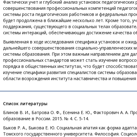
Фактически учет и глубокий анализ установок педагогических
совершенствования профессиональных компетенций педагого
системы роста педагогических работников и федеральных про
будет продолжена в ближайшие несколько лет. Кроме того, у
поддержания, существующего в социальных телах образовате
системы интеракций, обеспечивающих достижение качества о
Выявленная в ходе исследования специфика установок и ожи
дальнейшего совершенствования социально-управленческих м
системы образования. При этом важным направлением для да
профессиональных стандартов может стать изучение вопросо
порядка в общественных институтах, что будет способствова
изучение специфики развития специалистов системы образова
области возрождения института наставничества и повышения 
Список литературы
Блинов В. И., Батрова О. Ф., Есенина Е. Ю., Факторович А. А.
образование в России. 2015. № 4. С. 5-14.
Быков Р. А., Быкова Е. Ю. Социальная апатия как форма адап
Томского государственного университета. Философия. Социологи