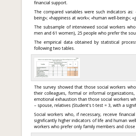
financial support.
The compared variables were such indicators as: 
being»; «happiness at work»; «human well-being»; «g
The subsample of interviewed social workers who p
men and 61 women), 25 people who prefer the sour
The empirical data obtained by statistical process
following two tables.
The survey showed that those social workers who 
their colleagues, formal or informal organizations, t
emotional exhaustion than those social workers who 
– spouse, relatives (Student's t-test = 3, with a signi
Social workers who, if necessary, receive financia
significantly higher indicators of life and human we
workers who prefer only family members and close r