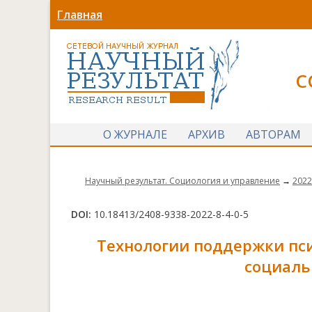
Главная
С
О ЖУРНАЛЕ
АРХИВ
АВТОРАМ
Научный результат. Социология и управление
→
2022
DOI:
10.18413/2408-9338-2022-8-4-0-5
Технологии поддержки пс
социаль