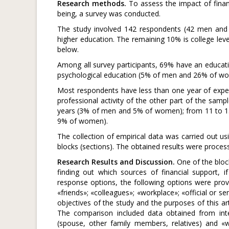
Research methods.
To assess the impact of financ
being, a survey was conducted.
The study involved 142 respondents (42 men and 
higher education. The remaining 10% is college lev
below.
Among all survey participants, 69% have an educat
psychological education (5% of men and 26% of w
Most respondents have less than one year of expe
professional activity of the other part of the s
years (3% of men and 5% of women); from 11 to 1
9% of women).
The collection of empirical data was carried out us
blocks (sections). The obtained results were process
Research Results and Discussion.
One of the block
finding out which sources of financial support,
response options, the following options were prov
«friends»; «colleagues»; «workplace»; «official or se
objectives of the study and the purposes of this ar
The comparison included data obtained from inte
(spouse, other family members, relatives) and «w