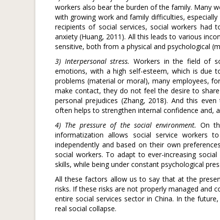
workers also bear the burden of the family. Many w
with growing work and family difficulties, especially
recipients of social services, social workers had 
anxiety (Huang, 2011). All this leads to various in
sensitive, both from a physical and psychological (m
3) Interpersonal stress.
Workers in the field of so
emotions, with a high self-esteem, which is due to
problems (material or moral), many employees, for
make contact, they do not feel the desire to share 
personal prejudices (Zhang, 2018). And this eve
often helps to strengthen internal confidence and, a
4) The pressure of the social environment.
On the
informatization allows social service workers 
independently and based on their own preference
social workers. To adapt to ever-increasing socia
skills, while being under constant psychological pre
All these factors allow us to say that at the pres
risks. If these risks are not properly managed and co
entire social services sector in China. In the future
real social collapse.