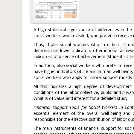
A high statistical significance of differences in 
social workers was revealed, who prefer to receiv
Thus, those social workers who in difficult situ
demonstrate lower indicators of emotional achieveme
indicators of a sense of achievement (Student's t-test
In addition, also social workers who prefer to rece
have higher indicators of life and human well-being,
social workers who apply for moral support mostly
All this indicates a high degree of development 
conditions of the labor collective, public and privat
What is of value and interest for a detailed study.
Financial Support Tools for Social Workers in Co
essential element of the overall well-being and 
responsible for the effective distribution of labor d
The main instruments of financial support for social