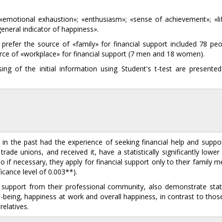
«emotional exhaustion»; «enthusiasm»; «sense of achievement»; «lif
eneral indicator of happiness».
refer the source of «family» for financial support included 78 peo
ce of «workplace» for financial support (7 men and 18 women).
ing of the initial information using Student's t-test are presented
in the past had the experience of seeking financial help and suppo
rade unions, and received it, have a statistically significantly lower
if necessary, they apply for financial support only to their family 
ficance level of 0.003**).
l support from their professional community, also demonstrate statis
ll-being, happiness at work and overall happiness, in contrast to thos
elatives.