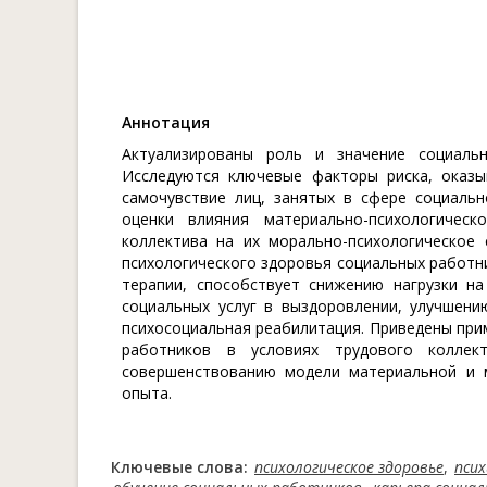
Aннотация
Актуализированы роль и значение социаль
Исследуются ключевые факторы риска, оказы
самочувствие лиц, занятых в сфере социальн
оценки влияния материально-психологичес
коллектива на их морально-психологическое 
психологического здоровья социальных работн
терапии, способствует снижению нагрузки на
социальных услуг в выздоровлении, улучшени
психосоциальная реабилитация. Приведены пр
работников в условиях трудового коллек
совершенствованию модели материальной и 
опыта.
Ключевые слова:
психологическое здоровье
,
псих