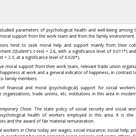
the studied parameters of psychological health and well-being among 
e moral support from the work team and from the family environment.
ations tend to seek moral help and support mainly from their col
nt (Student's t-test = 2.6, with a significance level of 0.011*) and
 = 2.3, at a significance level of 0.020*).
ive moral support from their work team, relevant trade union organiz
 happiness at work and a general indicator of happiness, in contrast 
 to family members.
of financial and moral (psychological) support for social workers
e organizations, trade unions, etc. institutions in this area in moder
ntemporary China.
The state policy of social security and social wor
psychological health of workers employed in this area. It is she
uties and the award of fair material remuneration.
 workers in China today are wages; social insurance; social help; pri