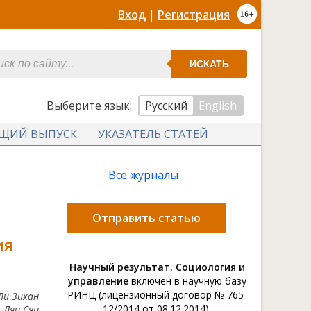
Вход
|
Регистрация
ИСКАТЬ
Выберите язык:
Русский
English
УЩИЙ ВЫПУСК
УКАЗАТЕЛЬ СТАТЕЙ
Все журналы
Отправить статью
ия
Научный результат. Социология и
управление
включен в научную базу
РИНЦ (лицензионный договор № 765-
Ли Зихан
12/2014 от 08.12.2014).
Лян Сян