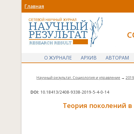
Главная
С
О ЖУРНАЛЕ
АРХИВ
АВТОРАМ
Научный результат. Социология и управление
→
2019
DOI:
10.18413/2408-9338-2019-5-4-0-14
Теория поколений в