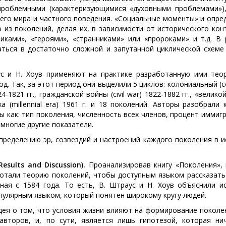
проблемными (характеризующимися «духовными проблемами»),
его мира и частного поведения. «Социальные моменты» и опре
из поколений, делая их, в зависимости от исторического конт
иками», «героями», «странниками» или «пророками» и т.д. В 
ться в достаточно сложной и запутанной циклической схеме
с и Н. Хоув применяют на практике разработанную ими тео
д. Так, за этот период они выделили 5 циклов: колониальный (co
4-1821 гг., гражданской войны (civil war) 1822-1882 гг., «велико
ха (millennial era) 1961 г. и 18 поколений. Авторы разобрали
ы как: тип поколения, численность всех членов, процент иммиг
многие другие показатели.
ределению эр, созвездий и настроений каждого поколения в и
sults and Discussion).
Проанализировав книгу «Поколения»,
аботали теорию поколений, чтобы доступным языком рассказать
ая с 1584 года. То есть, В. Штраус и Н. Хоув объяснили и
пулярным языком, который понятен широкому кругу людей.
дея о том, что условия жизни влияют на формирование поколе
второв, и, по сути, является лишь гипотезой, которая ни