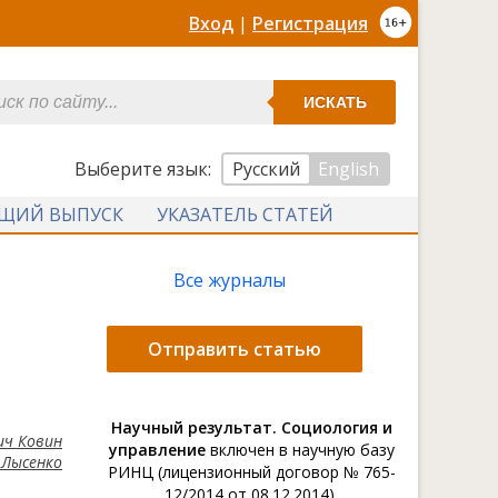
Вход
|
Регистрация
ИСКАТЬ
Выберите язык:
Русский
English
УЩИЙ ВЫПУСК
УКАЗАТЕЛЬ СТАТЕЙ
Все журналы
Отправить статью
Научный результат. Социология и
ич Ковин
управление
включен в научную базу
 Лысенко
РИНЦ (лицензионный договор № 765-
12/2014 от 08.12.2014).