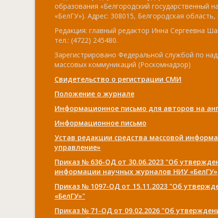
образования «Белгородский государственный н
«БелГУ»). Адрес: 308015, Белгородская область, г
Редакция: главный редактор Инна Сергеевна Ша
тел.: (4722) 245480.
Зарегистрировано Федеральной службой по над
массовых коммуникаций (Роскомнадзор)
Свидетельство о регистрации СМИ
Положение о журнале
Информационное письмо для авторов на анг
Информационное письмо
Устав редакции средства массовой информа
управление»
Приказ № 636-ОД от 30.06.2023 "Об утвержд
информации научных журналов НИУ «БелГУ»
Приказ № 1097-ОД от 15.11.2023 "Об утверж
«БелГУ»"
Приказ № 71-ОД от 09.02.2026 "Об утвержде