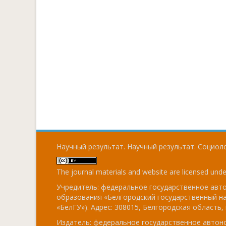
Научный результат. Научный результат. Социоло
The journal materials and website are licensed und
Учредитель: федеральное государственное ав
образования «Белгородский государственный н
«БелГУ»). Адрес: 308015, Белгородская область, г
Издатель: федеральное государственное авто