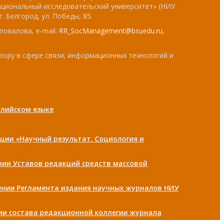
ациональный исследовательский университет» (НИУ
. Белгород, ул. Победы, 85.
повалова, e-mail:
RR_SocManagement@bsuedu.ru
,
зору в сфере связи, информационных технологий и
лийском языке
ции «Научный результат. Социология и
ении Уставов редакций средств массовой
дении Регламента издания научных журналов НИУ
нии состава редакционной коллегии журнала