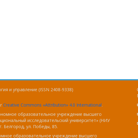
гия и управление (ISSN 2408-9338)
er
Creative Commons «Attribution» 4.0 International
.
тономное образовательное учреждение высшего
ациональный исследовательский университет» (НИУ
. Белгород, ул. Победы, 85.
номное образовательное учреждение высшего