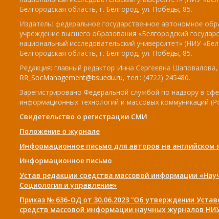
Белгородская область, г. Белгород, ул. Победы, 85.
Издатель: федеральное государственное автономное обр
учреждение высшего образования «Белгородский государ
национальный исследовательский университет» (НИУ «БелГ
Белгородская область, г. Белгород, ул. Победы, 85.
Редакция: главный редактор Инна Сергеевна Шаповалова, e
RR_SocManagement@bsuedu.ru
, тел.: (4722) 245480.
Зарегистрировано Федеральной службой по надзору в сфе
информационных технологий и массовых коммуникаций (Р
Свидетельство о регистрации СМИ
Положение о журнале
Информационное письмо для авторов на английском 
Информационное письмо
Устав редакции средства массовой информации «Нау
Социология и управление»
Приказ № 636-ОД от 30.06.2023 "Об утверждении Уста
средств массовой информации научных журналов НИУ