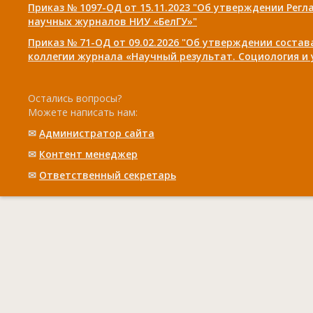
Приказ № 1097-ОД от 15.11.2023 "Об утверждении Рег
научных журналов НИУ «БелГУ»"
Приказ № 71-ОД от 09.02.2026 "Об утверждении соста
коллегии журнала «Научный результат. Социология и
Остались вопросы?
Можете написать нам:
✉
Администратор сайта
✉
Контент менеджер
✉
Ответственный cекретарь