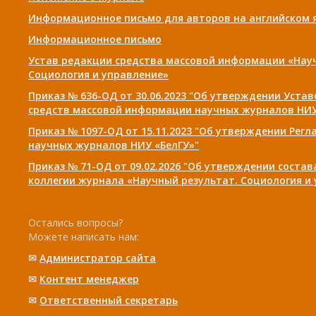
Информационное письмо для авторов на английском 
Информационное письмо
Устав редакции средства массовой информации «Нау
Социология и управление»
Приказ № 636-ОД от 30.06.2023 "Об утверждении Уста
средств массовой информации научных журналов НИУ
Приказ № 1097-ОД от 15.11.2023 "Об утверждении Рег
научных журналов НИУ «БелГУ»"
Приказ № 71-ОД от 09.02.2026 "Об утверждении соста
коллегии журнала «Научный результат. Социология и
Остались вопросы?
Можете написать нам:
✉
Администратор сайта
✉
Контент менеджер
✉
Ответственный cекретарь