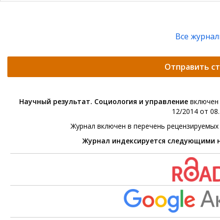
Все журна
Отправить с
Научный результат. Социология и управление
включен 
12/2014 от 08.
Журнал включен в перечень рецензируемых
Журнал индексируется следующими 