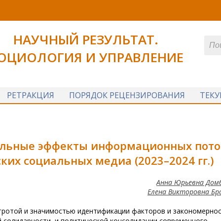
НАУЧНЫЙ РЕЗУЛЬТАТ.
ОЦИОЛОГИЯ И УПРАВЛЕНИЕ
РЕТРАКЦИЯ
ПОРЯДОК РЕЦЕНЗИРОВАНИЯ
ТЕК
иальные эффекты информационных пото
ких социальных медиа (2023–2024 гг.)
Анна Юрьевна Дом
Елена Викторовна Бр
тротой и значимостью идентификации факторов и закономернос
 солидарности, и политической консолидации современного