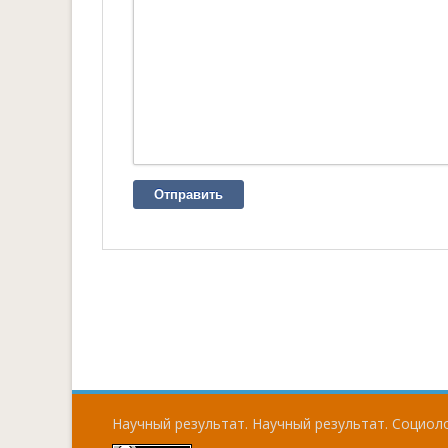
Отправить
Научный результат. Научный результат. Социоло