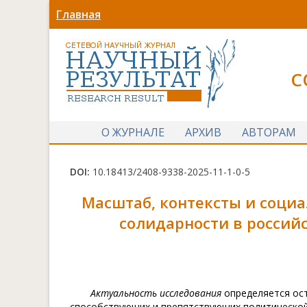
Главная
С
О ЖУРНАЛЕ
АРХИВ
АВТОРАМ
DOI:
10.18413/2408-9338-2025-11-1-0-5
Масштаб, контексты и соц
солидарности
в российс
Актуальность исследования
определяется ос
способствующих и препятствующих политической