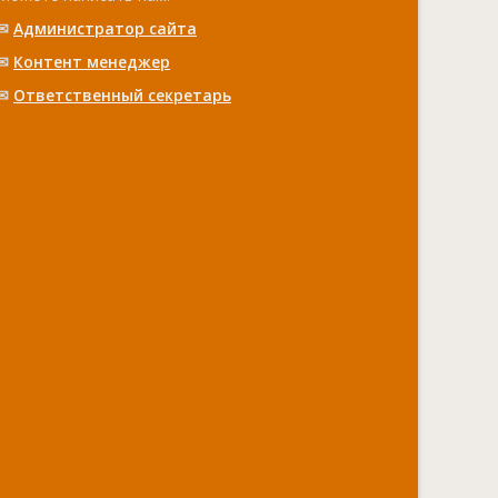
✉
Администратор сайта
✉
Контент менеджер
✉
Ответственный cекретарь