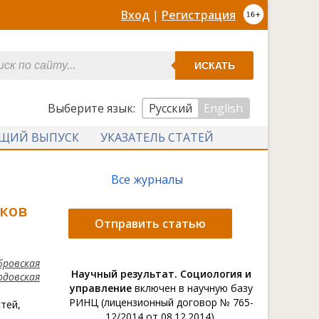
Вход
|
Регистрация
ИСКАТЬ
Выберите язык:
Русский
English
УЩИЙ ВЫПУСК
УКАЗАТЕЛЬ СТАТЕЙ
Все журналы
ков
Отправить статью
бровская
Научный результат. Социология и
одовская
управление
включен в научную базу
РИНЦ (лицензионный договор № 765-
тей,
12/2014 от 08.12.2014).