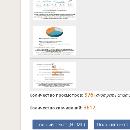
976
Количество просмотров:
(
смотреть стат
3617
Количество скачиваний:
Полный текст (HTML)
Полный текст 