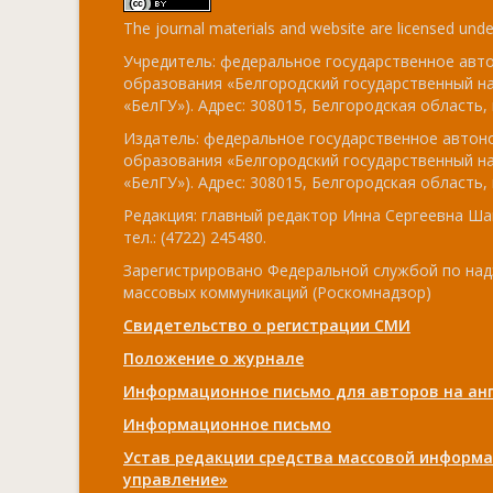
The journal materials and website are licensed und
Учредитель: федеральное государственное ав
образования «Белгородский государственный н
«БелГУ»). Адрес: 308015, Белгородская область, г
Издатель: федеральное государственное авто
образования «Белгородский государственный н
«БелГУ»). Адрес: 308015, Белгородская область, г
Редакция: главный редактор Инна Сергеевна Ша
тел.: (4722) 245480.
Зарегистрировано Федеральной службой по над
массовых коммуникаций (Роскомнадзор)
Свидетельство о регистрации СМИ
Положение о журнале
Информационное письмо для авторов на анг
Информационное письмо
Устав редакции средства массовой информа
управление»