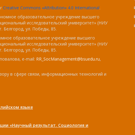
er
Creative Commons «Attribution» 4.0 International
.
тономное образовательное учреждение высшего
ациональный исследовательский университет» (НИУ
. Белгород, ул. Победы, 85.
номное образовательное учреждение высшего
ациональный исследовательский университет» (НИУ
. Белгород, ул. Победы, 85.
повалова, e-mail:
RR_SocManagement@bsuedu.ru
,
зору в сфере связи, информационных технологий и
лийском языке
ции «Научный результат. Социология и