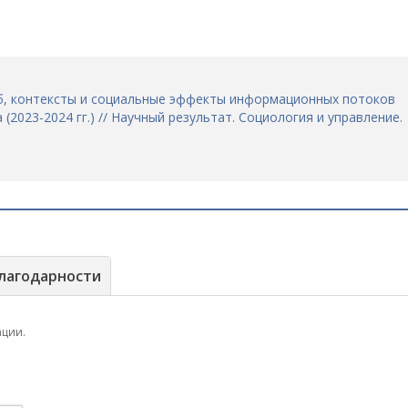
аб, контексты и социальные эффекты информационных потоков
(2023-2024 гг.) // Научный результат. Социология и управление.
лагодарности
ации.