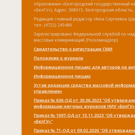
образования «Белгородский государственный н
«БелГУ»). Адрес: 308015, Белгородская область, г
Редакция: главный редактор Инна Сергеевна Ша
тел.: (4722) 245480.
Зарегистрировано Федеральной службой по над
массовых коммуникаций (Роскомнадзор)
Свидетельство о регистрации СМИ
Положение о журнале
Информационное письмо для авторов на анг
Информационное письмо
Устав редакции средства массовой информа
управление»
Приказ № 636-ОД от 30.06.2023 "Об утвержд
информации научных журналов НИУ «БелГУ»
Приказ № 1097-ОД от 15.11.2023 "Об утверж
«БелГУ»"
Приказ № 71-ОД от 09.02.2026 "Об утвержде