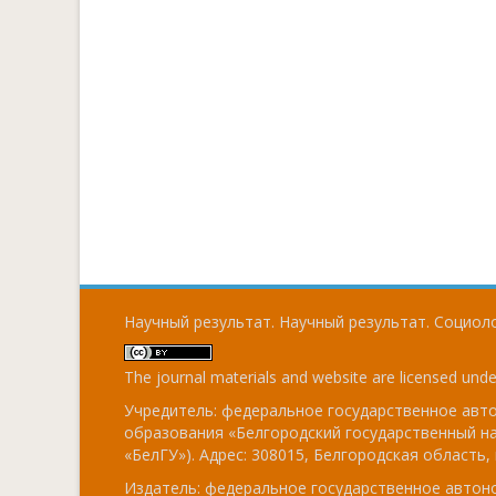
Научный результат. Научный результат. Социоло
The journal materials and website are licensed und
Учредитель: федеральное государственное ав
образования «Белгородский государственный н
«БелГУ»). Адрес: 308015, Белгородская область, г
Издатель: федеральное государственное авто