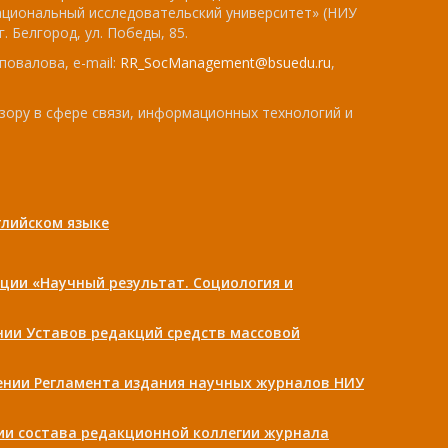
ациональный исследовательский университет» (НИУ
. Белгород, ул. Победы, 85.
повалова, e-mail:
RR_SocManagement@bsuedu.ru
,
зору в сфере связи, информационных технологий и
лийском языке
ции «Научный результат. Социология и
ении Уставов редакций средств массовой
дении Регламента издания научных журналов НИУ
нии состава редакционной коллегии журнала