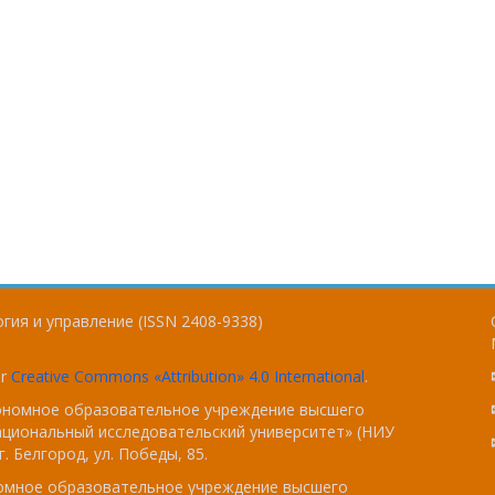
гия и управление (ISSN 2408-9338)
er
Creative Commons «Attribution» 4.0 International
.
тономное образовательное учреждение высшего
ациональный исследовательский университет» (НИУ
. Белгород, ул. Победы, 85.
номное образовательное учреждение высшего