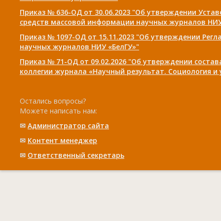
Приказ № 636-ОД от 30.06.2023 "Об утверждении Уста
средств массовой информации научных журналов НИУ
Приказ № 1097-ОД от 15.11.2023 "Об утверждении Рег
научных журналов НИУ «БелГУ»"
Приказ № 71-ОД от 09.02.2026 "Об утверждении соста
коллегии журнала «Научный результат. Социология и
Остались вопросы?
Можете написать нам:
✉
Администратор сайта
✉
Контент менеджер
✉
Ответственный cекретарь