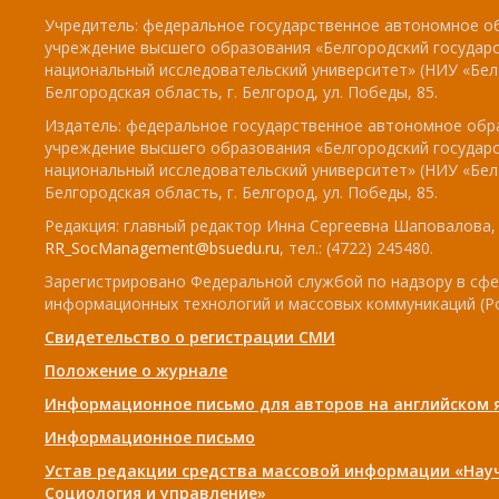
Учредитель: федеральное государственное автономное о
учреждение высшего образования «Белгородский государ
национальный исследовательский университет» (НИУ «БелГ
Белгородская область, г. Белгород, ул. Победы, 85.
Издатель: федеральное государственное автономное обр
учреждение высшего образования «Белгородский государ
национальный исследовательский университет» (НИУ «БелГ
Белгородская область, г. Белгород, ул. Победы, 85.
Редакция: главный редактор Инна Сергеевна Шаповалова, e
RR_SocManagement@bsuedu.ru
, тел.: (4722) 245480.
Зарегистрировано Федеральной службой по надзору в сфе
информационных технологий и массовых коммуникаций (Р
Свидетельство о регистрации СМИ
Положение о журнале
Информационное письмо для авторов на английском 
Информационное письмо
Устав редакции средства массовой информации «Нау
Социология и управление»