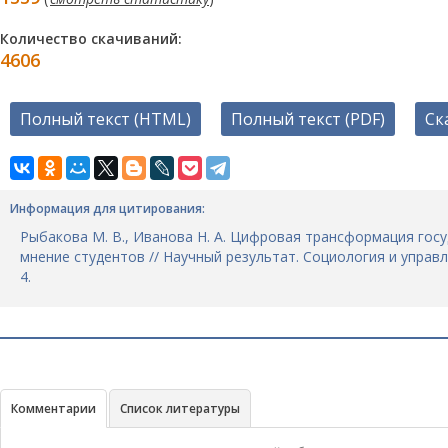
Количество скачиваний:
4606
Полный текст (HTML)
Полный текст (PDF)
Ск
Информация для цитирования:
Рыбакова М. В., Иванова Н. А. Цифровая трансформация госу
мнение студентов // Научный результат. Социология и управлени
4.
Комментарии
Список литературы