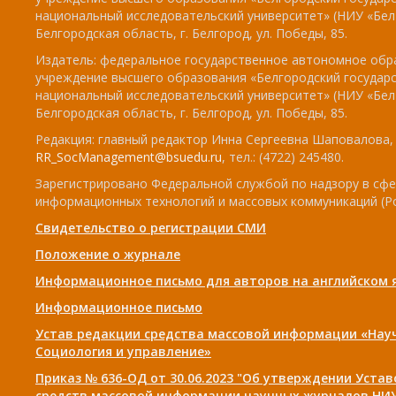
национальный исследовательский университет» (НИУ «БелГ
Белгородская область, г. Белгород, ул. Победы, 85.
Издатель: федеральное государственное автономное обр
учреждение высшего образования «Белгородский государ
национальный исследовательский университет» (НИУ «БелГ
Белгородская область, г. Белгород, ул. Победы, 85.
Редакция: главный редактор Инна Сергеевна Шаповалова, e
RR_SocManagement@bsuedu.ru
, тел.: (4722) 245480.
Зарегистрировано Федеральной службой по надзору в сфе
информационных технологий и массовых коммуникаций (Р
Свидетельство о регистрации СМИ
Положение о журнале
Информационное письмо для авторов на английском 
Информационное письмо
Устав редакции средства массовой информации «Нау
Социология и управление»
Приказ № 636-ОД от 30.06.2023 "Об утверждении Уста
средств массовой информации научных журналов НИУ