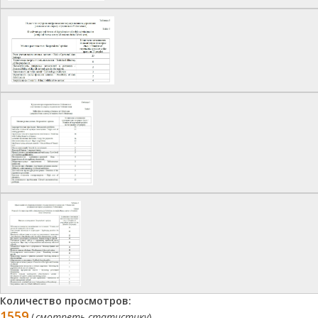
Количество просмотров:
1559
(
смотреть статистику
)