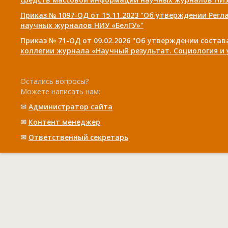
Приказ № 1097-ОД от 15.11.2023 "Об утверждении Рег
научных журналов НИУ «БелГУ»"
Приказ № 71-ОД от 09.02.2026 "Об утверждении соста
коллегии журнала «Научный результат. Социология и
Остались вопросы?
Можете написать нам:
✉
Администратор сайта
✉
Контент менеджер
✉
Ответственный cекретарь