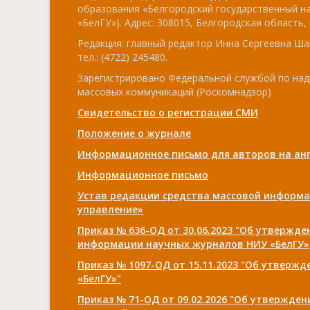
образования «Белгородский государственный н
«БелГУ»). Адрес: 308015, Белгородская область, г
Редакция: главный редактор Инна Сергеевна Ша
тел.: (4722) 245480.
Зарегистрировано Федеральной службой по над
массовых коммуникаций (Роскомнадзор)
Свидетельство о регистрации СМИ
Положение о журнале
Информационное письмо для авторов на анг
Информационное письмо
Устав редакции средства массовой информа
управление»
Приказ № 636-ОД от 30.06.2023 "Об утвержд
информации научных журналов НИУ «БелГУ»
Приказ № 1097-ОД от 15.11.2023 "Об утверж
«БелГУ»"
Приказ № 71-ОД от 09.02.2026 "Об утвержде