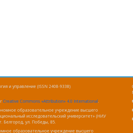
гия и управление (ISSN 2408-9338)
er
Creative Commons «Attribution» 4.0 International
.
тономное образовательное учреждение высшего
ациональный исследовательский университет» (НИУ
. Белгород, ул. Победы, 85.
номное образовательное учреждение высшего