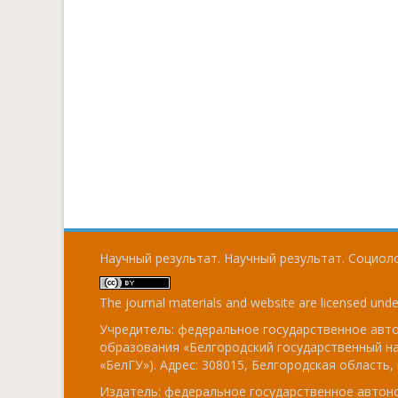
Научный результат. Научный результат. Социоло
The journal materials and website are licensed und
Учредитель: федеральное государственное ав
образования «Белгородский государственный н
«БелГУ»). Адрес: 308015, Белгородская область, г
Издатель: федеральное государственное авто