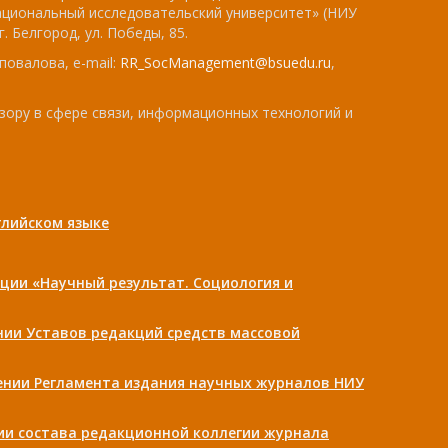
ациональный исследовательский университет» (НИУ
. Белгород, ул. Победы, 85.
повалова, e-mail:
RR_SocManagement@bsuedu.ru
,
зору в сфере связи, информационных технологий и
лийском языке
ции «Научный результат. Социология и
ении Уставов редакций средств массовой
дении Регламента издания научных журналов НИУ
нии состава редакционной коллегии журнала