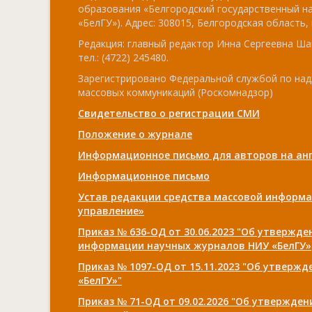
образования «Белгородский государственный н
«БелГУ»). Адрес: 308015, Белгородская область, г
Редакция: главный редактор Инна Сергеевна Ша
тел.: (4722) 245480.
Зарегистрировано Федеральной службой по над
массовых коммуникаций (Роскомнадзор)
Свидетельство о регистрации СМИ
Положение о журнале
Информационное письмо для авторов на анг
Информационное письмо
Устав редакции средства массовой информа
управление»
Приказ № 636-ОД от 30.06.2023 "Об утвержд
информации научных журналов НИУ «БелГУ»
Приказ № 1097-ОД от 15.11.2023 "Об утверж
«БелГУ»"
Приказ № 71-ОД от 09.02.2026 "Об утвержде