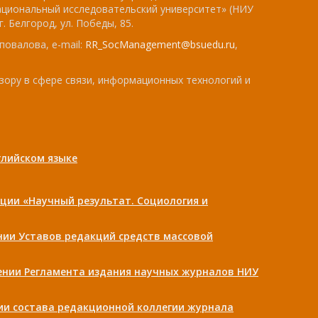
ациональный исследовательский университет» (НИУ
. Белгород, ул. Победы, 85.
повалова, e-mail:
RR_SocManagement@bsuedu.ru
,
зору в сфере связи, информационных технологий и
лийском языке
ции «Научный результат. Социология и
ении Уставов редакций средств массовой
дении Регламента издания научных журналов НИУ
нии состава редакционной коллегии журнала