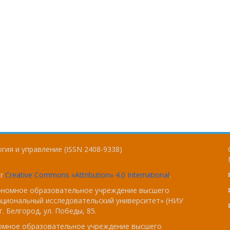
гия и управление (ISSN 2408-9338)
er
Creative Commons «Attribution» 4.0 International
.
тономное образовательное учреждение высшего
ациональный исследовательский университет» (НИУ
. Белгород, ул. Победы, 85.
номное образовательное учреждение высшего