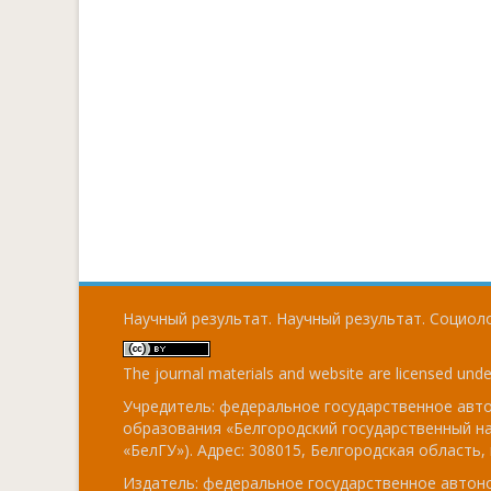
Научный результат. Научный результат. Социоло
The journal materials and website are licensed und
Учредитель: федеральное государственное ав
образования «Белгородский государственный н
«БелГУ»). Адрес: 308015, Белгородская область, г
Издатель: федеральное государственное авто