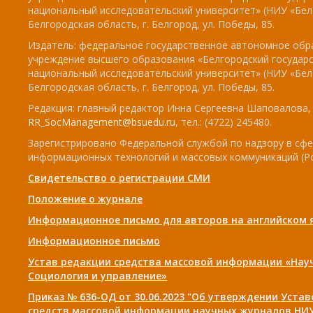
национальный исследовательский университет» (НИУ «БелГ
Белгородская область, г. Белгород, ул. Победы, 85.
Издатель: федеральное государственное автономное обр
учреждение высшего образования «Белгородский государ
национальный исследовательский университет» (НИУ «БелГ
Белгородская область, г. Белгород, ул. Победы, 85.
Редакция: главный редактор Инна Сергеевна Шаповалова, e
RR_SocManagement@bsuedu.ru
, тел.: (4722) 245480.
Зарегистрировано Федеральной службой по надзору в сфе
информационных технологий и массовых коммуникаций (Р
Свидетельство о регистрации СМИ
Положение о журнале
Информационное письмо для авторов на английском 
Информационное письмо
Устав редакции средства массовой информации «Нау
Социология и управление»
Приказ № 636-ОД от 30.06.2023 "Об утверждении Уста
средств массовой информации научных журналов НИУ