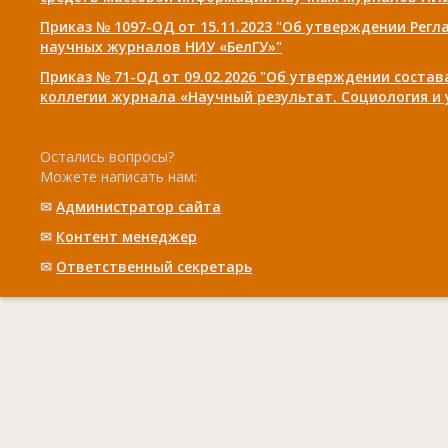
Приказ № 1097-ОД от 15.11.2023 "Об утверждении Рег
научных журналов НИУ «БелГУ»"
Приказ № 71-ОД от 09.02.2026 "Об утверждении соста
коллегии журнала «Научный результат. Социология и
Остались вопросы?
Можете написать нам:
✉
Администратор сайта
✉
Контент менеджер
✉
Ответственный cекретарь