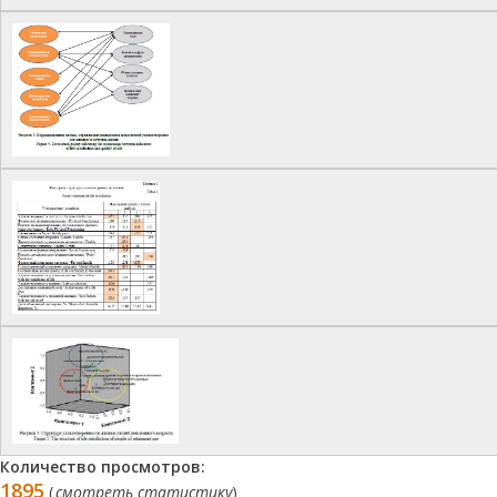
Количество просмотров:
1895
(
смотреть статистику
)