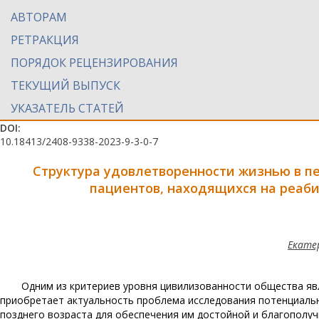
АВТОРАМ
РЕТРАКЦИЯ
ПОРЯДОК РЕЦЕНЗИРОВАНИЯ
ТЕКУЩИЙ ВЫПУСК
УКАЗАТЕЛЬ СТАТЕЙ
DOI:
10.18413/2408-9338-2023-9-3-0-7
Структура удовлетворенности жизнью в 
пациентов,
находящихся на реаб
Екате
Одним из критериев уровня цивилизованности общества явл
приобретает актуальность проблема исследования потенциал
позднего возраста для обеспечения им достойной и благополуч