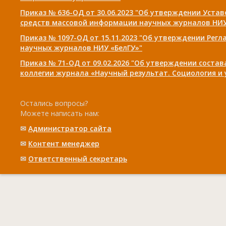
Приказ № 636-ОД от 30.06.2023 "Об утверждении Уста
средств массовой информации научных журналов НИУ
Приказ № 1097-ОД от 15.11.2023 "Об утверждении Рег
научных журналов НИУ «БелГУ»"
Приказ № 71-ОД от 09.02.2026 "Об утверждении соста
коллегии журнала «Научный результат. Социология и
Остались вопросы?
Можете написать нам:
✉
Администратор сайта
✉
Контент менеджер
✉
Ответственный cекретарь