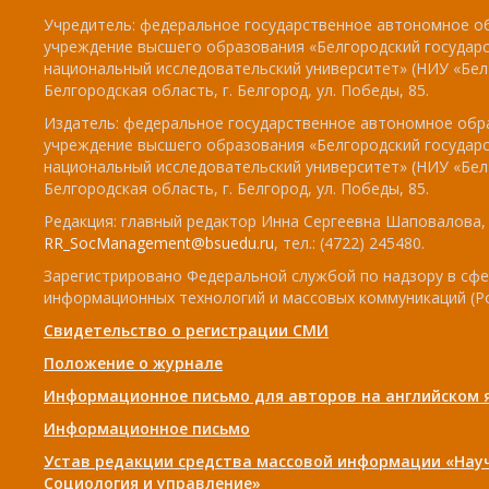
Учредитель: федеральное государственное автономное о
учреждение высшего образования «Белгородский государ
национальный исследовательский университет» (НИУ «БелГ
Белгородская область, г. Белгород, ул. Победы, 85.
Издатель: федеральное государственное автономное обр
учреждение высшего образования «Белгородский государ
национальный исследовательский университет» (НИУ «БелГ
Белгородская область, г. Белгород, ул. Победы, 85.
Редакция: главный редактор Инна Сергеевна Шаповалова, e
RR_SocManagement@bsuedu.ru
, тел.: (4722) 245480.
Зарегистрировано Федеральной службой по надзору в сфе
информационных технологий и массовых коммуникаций (Р
Свидетельство о регистрации СМИ
Положение о журнале
Информационное письмо для авторов на английском 
Информационное письмо
Устав редакции средства массовой информации «Нау
Социология и управление»