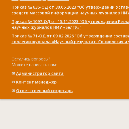
Приказ № 636-ОД от 30.06.2023 "Об утверждении Уста
средств массовой информации научных журналов НИУ
Приказ № 1097-ОД от 15.11.2023 "Об утверждении Рег
научных журналов НИУ «БелГУ»"
Приказ № 71-ОД от 09.02.2026 "Об утверждении соста
коллегии журнала «Научный результат. Социология и
Остались вопросы?
Можете написать нам:
✉
Администратор сайта
✉
Контент менеджер
✉
Ответственный cекретарь