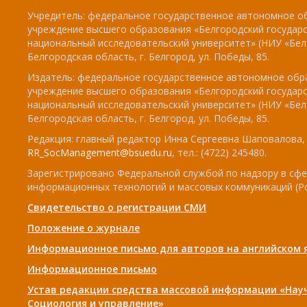
Учредитель: федеральное государственное автономное о
учреждение высшего образования «Белгородский государ
национальный исследовательский университет» (НИУ «БелГ
Белгородская область, г. Белгород, ул. Победы, 85.
Издатель: федеральное государственное автономное обр
учреждение высшего образования «Белгородский государ
национальный исследовательский университет» (НИУ «БелГ
Белгородская область, г. Белгород, ул. Победы, 85.
Редакция: главный редактор Инна Сергеевна Шаповалова, e
RR_SocManagement@bsuedu.ru
, тел.: (4722) 245480.
Зарегистрировано Федеральной службой по надзору в сфе
информационных технологий и массовых коммуникаций (Р
Свидетельство о регистрации СМИ
Положение о журнале
Информационное письмо для авторов на английском 
Информационное письмо
Устав редакции средства массовой информации «Нау
Социология и управление»