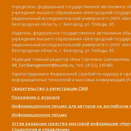
Учредитель: федеральное государственное автономное о
учреждение высшего образования «Белгородский государ
национальный исследовательский университет» (НИУ «БелГ
Белгородская область, г. Белгород, ул. Победы, 85.
Издатель: федеральное государственное автономное обр
учреждение высшего образования «Белгородский государ
национальный исследовательский университет» (НИУ «БелГ
Белгородская область, г. Белгород, ул. Победы, 85.
Редакция: главный редактор Инна Сергеевна Шаповалова, e
RR_SocManagement@bsuedu.ru
, тел.: (4722) 245480.
Зарегистрировано Федеральной службой по надзору в сфе
информационных технологий и массовых коммуникаций (Р
Свидетельство о регистрации СМИ
Положение о журнале
Информационное письмо для авторов на английском 
Информационное письмо
Устав редакции средства массовой информации «Нау
Социология и управление»