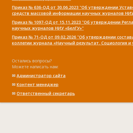
Приказ № 636-ОД от 30.06.2023 "Об утверждении Уста
средств массовой информации научных журналов НИУ
Приказ № 1097-ОД от 15.11.2023 "Об утверждении Рег
научных журналов НИУ «БелГУ»"
Приказ № 71-ОД от 09.02.2026 "Об утверждении соста
коллегии журнала «Научный результат. Социология и
Остались вопросы?
Можете написать нам:
✉
Администратор сайта
✉
Контент менеджер
✉
Ответственный cекретарь