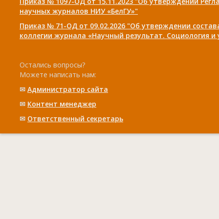
Приказ № 1097-ОД от 15.11.2023 "Об утверждении Рег
научных журналов НИУ «БелГУ»"
Приказ № 71-ОД от 09.02.2026 "Об утверждении соста
коллегии журнала «Научный результат. Социология и
Остались вопросы?
Можете написать нам:
✉
Администратор сайта
✉
Контент менеджер
✉
Ответственный cекретарь