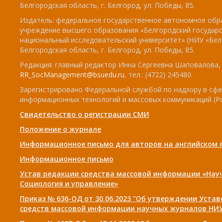
Белгородская область, г. Белгород, ул. Победы, 85.
Издатель: федеральное государственное автономное обр
учреждение высшего образования «Белгородский государ
национальный исследовательский университет» (НИУ «БелГ
Белгородская область, г. Белгород, ул. Победы, 85.
Редакция: главный редактор Инна Сергеевна Шаповалова, e
RR_SocManagement@bsuedu.ru
, тел.: (4722) 245480.
Зарегистрировано Федеральной службой по надзору в сфе
информационных технологий и массовых коммуникаций (Р
Свидетельство о регистрации СМИ
Положение о журнале
Информационное письмо для авторов на английском 
Информационное письмо
Устав редакции средства массовой информации «Нау
Социология и управление»
Приказ № 636-ОД от 30.06.2023 "Об утверждении Уста
средств массовой информации научных журналов НИУ