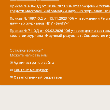
Приказ № 636-ОД от 30.06.2023 "Об утверждении Уста
средств массовой информации научных журналов НИУ
Приказ № 1097-ОД от 15.11.2023 "Об утверждении Рег
научных журналов НИУ «БелГУ»"
Приказ № 71-ОД от 09.02.2026 "Об утверждении соста
коллегии журнала «Научный результат. Социология и
Остались вопросы?
Можете написать нам:
✉
Администратор сайта
✉
Контент менеджер
✉
Ответственный cекретарь