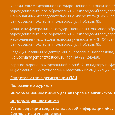
Учредитель: федеральное государственное автономное о
учреждение высшего образования «Белгородский государ
национальный исследовательский университет» (НИУ «БелГ
Белгородская область, г. Белгород, ул. Победы, 85.
Издатель: федеральное государственное автономное обр
учреждение высшего образования «Белгородский государ
национальный исследовательский университет» (НИУ «БелГ
Белгородская область, г. Белгород, ул. Победы, 85.
Редакция: главный редактор Инна Сергеевна Шаповалова, e
RR_SocManagement@bsuedu.ru
, тел.: (4722) 245480.
Зарегистрировано Федеральной службой по надзору в сфе
информационных технологий и массовых коммуникаций (Р
Свидетельство о регистрации СМИ
Положение о журнале
Информационное письмо для авторов на английском 
Информационное письмо
Устав редакции средства массовой информации «Нау
Социология и управление»