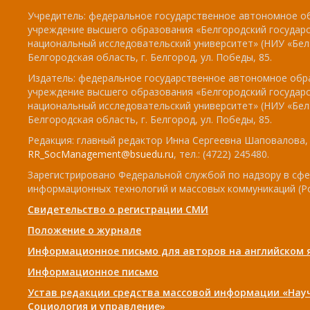
Учредитель: федеральное государственное автономное о
учреждение высшего образования «Белгородский государ
национальный исследовательский университет» (НИУ «БелГ
Белгородская область, г. Белгород, ул. Победы, 85.
Издатель: федеральное государственное автономное обр
учреждение высшего образования «Белгородский государ
национальный исследовательский университет» (НИУ «БелГ
Белгородская область, г. Белгород, ул. Победы, 85.
Редакция: главный редактор Инна Сергеевна Шаповалова, e
RR_SocManagement@bsuedu.ru
, тел.: (4722) 245480.
Зарегистрировано Федеральной службой по надзору в сфе
информационных технологий и массовых коммуникаций (Р
Свидетельство о регистрации СМИ
Положение о журнале
Информационное письмо для авторов на английском 
Информационное письмо
Устав редакции средства массовой информации «Нау
Социология и управление»