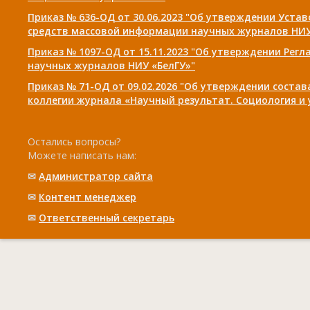
Приказ № 636-ОД от 30.06.2023 "Об утверждении Уста
средств массовой информации научных журналов НИУ
Приказ № 1097-ОД от 15.11.2023 "Об утверждении Рег
научных журналов НИУ «БелГУ»"
Приказ № 71-ОД от 09.02.2026 "Об утверждении соста
коллегии журнала «Научный результат. Социология и
Остались вопросы?
Можете написать нам:
✉
Администратор сайта
✉
Контент менеджер
✉
Ответственный cекретарь