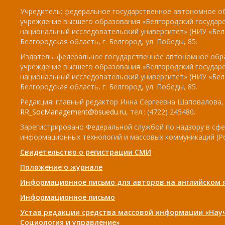
Учредитель: федеральное государственное автономное о
учреждение высшего образования «Белгородский государ
национальный исследовательский университет» (НИУ «БелГ
Белгородская область, г. Белгород, ул. Победы, 85.
Издатель: федеральное государственное автономное обр
учреждение высшего образования «Белгородский государ
национальный исследовательский университет» (НИУ «БелГ
Белгородская область, г. Белгород, ул. Победы, 85.
Редакция: главный редактор Инна Сергеевна Шаповалова, e
RR_SocManagement@bsuedu.ru
, тел.: (4722) 245480.
Зарегистрировано Федеральной службой по надзору в сфе
информационных технологий и массовых коммуникаций (Р
Свидетельство о регистрации СМИ
Положение о журнале
Информационное письмо для авторов на английском 
Информационное письмо
Устав редакции средства массовой информации «Нау
Социология и управление»