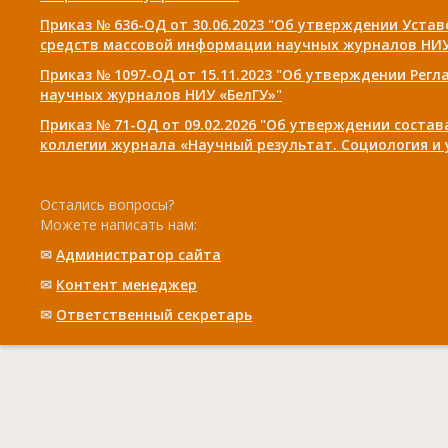
Приказ № 636-ОД от 30.06.2023 "Об утверждении Уста
средств массовой информации научных журналов НИУ
Приказ № 1097-ОД от 15.11.2023 "Об утверждении Рег
научных журналов НИУ «БелГУ»"
Приказ № 71-ОД от 09.02.2026 "Об утверждении соста
коллегии журнала «Научный результат. Социология и
Остались вопросы?
Можете написать нам:
✉
Администратор сайта
✉
Контент менеджер
✉
Ответственный cекретарь