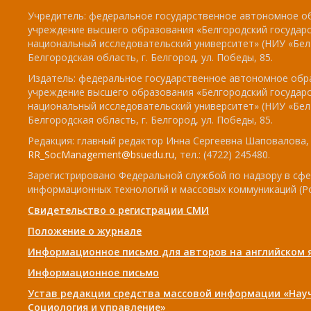
Учредитель: федеральное государственное автономное о
учреждение высшего образования «Белгородский государ
национальный исследовательский университет» (НИУ «БелГ
Белгородская область, г. Белгород, ул. Победы, 85.
Издатель: федеральное государственное автономное обр
учреждение высшего образования «Белгородский государ
национальный исследовательский университет» (НИУ «БелГ
Белгородская область, г. Белгород, ул. Победы, 85.
Редакция: главный редактор Инна Сергеевна Шаповалова, e
RR_SocManagement@bsuedu.ru
, тел.: (4722) 245480.
Зарегистрировано Федеральной службой по надзору в сфе
информационных технологий и массовых коммуникаций (Р
Свидетельство о регистрации СМИ
Положение о журнале
Информационное письмо для авторов на английском 
Информационное письмо
Устав редакции средства массовой информации «Нау
Социология и управление»