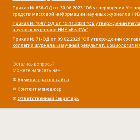
Приказ № 636-ОД от 30.06.2023 "Об утверждении Уста
средств массовой информации научных журналов НИУ
Приказ № 1097-ОД от 15.11.2023 "Об утверждении Рег
научных журналов НИУ «БелГУ»"
Приказ № 71-ОД от 09.02.2026 "Об утверждении соста
коллегии журнала «Научный результат. Социология и
Остались вопросы?
Можете написать нам:
✉
Администратор сайта
✉
Контент менеджер
✉
Ответственный cекретарь