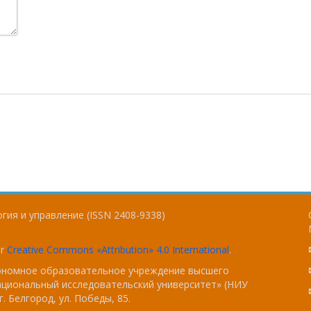
гия и управление (ISSN 2408-9338)
er
Creative Commons «Attribution» 4.0 International
.
тономное образовательное учреждение высшего
ациональный исследовательский университет» (НИУ
. Белгород, ул. Победы, 85.