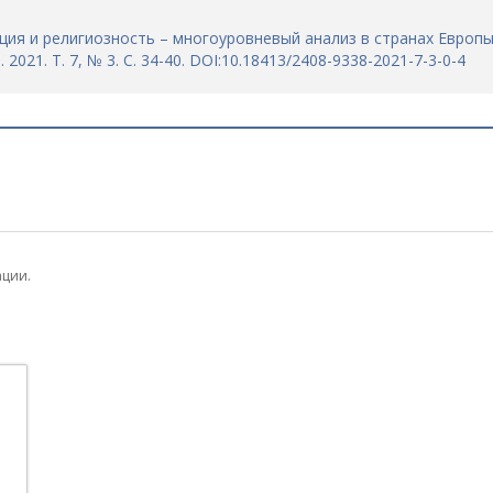
ия и религиозность – многоуровневый анализ в странах Европы
021. Т. 7, № 3. С. 34-40. DOI:10.18413/2408-9338-2021-7-3-0-4
ации.