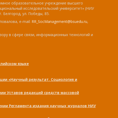
номное образовательное учреждение высшего
ациональный исследовательский университет» (НИУ
. Белгород, ул. Победы, 85.
повалова, e-mail:
RR_SocManagement@bsuedu.ru
,
зору в сфере связи, информационных технологий и
лийском языке
ции «Научный результат. Социология и
ении Уставов редакций средств массовой
дении Регламента издания научных журналов НИУ