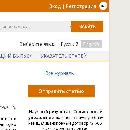
Вход
|
Регистрация
ИСКАТЬ
Выберите язык:
Русский
English
УЩИЙ ВЫПУСК
УКАЗАТЕЛЬ СТАТЕЙ
Все журналы
Отправить статью
лие, 45)
Научный результат. Социология и
управление
включен в научную базу
остью в
РИНЦ (лицензионный договор № 765-
ни одно
12/2014 от 08.12.2014).