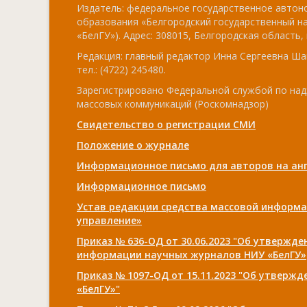
Издатель: федеральное государственное авто
образования «Белгородский государственный н
«БелГУ»). Адрес: 308015, Белгородская область, г
Редакция: главный редактор Инна Сергеевна Ша
тел.: (4722) 245480.
Зарегистрировано Федеральной службой по над
массовых коммуникаций (Роскомнадзор)
Свидетельство о регистрации СМИ
Положение о журнале
Информационное письмо для авторов на анг
Информационное письмо
Устав редакции средства массовой информа
управление»
Приказ № 636-ОД от 30.06.2023 "Об утвержд
информации научных журналов НИУ «БелГУ»
Приказ № 1097-ОД от 15.11.2023 "Об утверж
«БелГУ»"