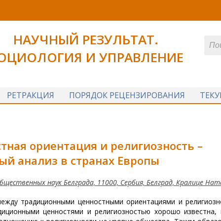
НАУЧНЫЙ РЕЗУЛЬТАТ.
ОЦИОЛОГИЯ И УПРАВЛЕНИЕ
РЕТРАКЦИЯ
ПОРЯДОК РЕЦЕНЗИРОВАНИЯ
ТЕК
тная ориентация и религиозность –
ый анализ в странах Европы
ественных наук Белграда, 11000, Сербия, Белград, Кралице Ната
между традиционными ценностными ориентациями и религиозн
диционными ценностями и религиозностью хорошо известна, 