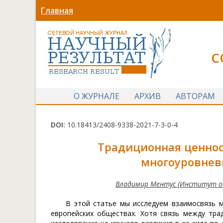
Главная
С
О ЖУРНАЛЕ
АРХИВ
АВТОРАМ
DOI:
10.18413/2408-9338-2021-7-3-0-4
Традиционная ценнос
многоуровнев
Владимир Ментус (Институт общ
В этой статье мы исследуем взаимосвязь 
европейских обществах. Хотя связь между тра