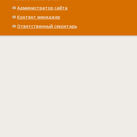
✉
Администратор сайта
✉
Контент менеджер
✉
Ответственный cекретарь