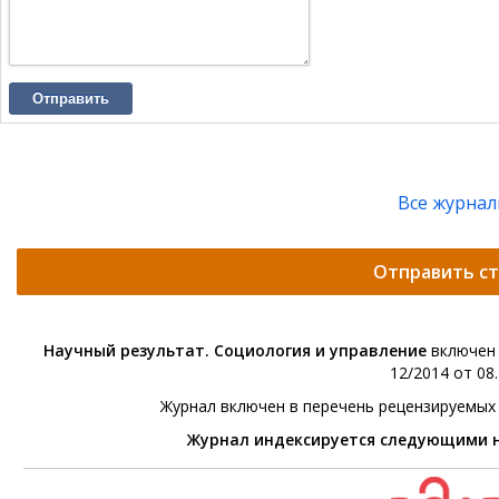
Отправить
Все журна
Отправить с
Научный результат. Социология и управление
включен 
12/2014 от 08.
Журнал включен в перечень рецензируемых
Журнал индексируется следующими 