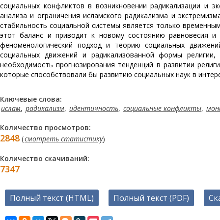
социальных конфликтов в возникновении радикализации и эк
анализа и ограничения исламского радикализма и экстремизм
стабильность социальной системы является только временным
этот баланс и приводит к новому состоянию равновесия и к
феноменологический подход и теорию социальных движени
социальных движений и радикализованной формы религии, 
необходимость прогнозирования тенденций в развитии религи
которые способствовали бы развитию социальных наук в интер
Ключевые слова:
ислам
,
радикализм
,
идентичность
,
социальные конфликты
,
мон
Количество просмотров:
2848
(
смотреть статистику
)
Количество скачиваний:
7347
Полный текст (HTML)
Полный текст (PDF)
Ск