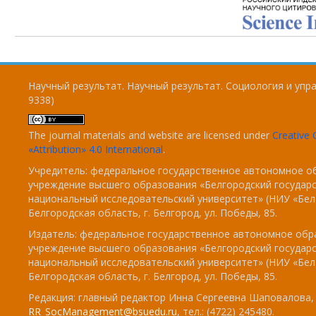
Научный результат. Научный результат. Социология и упра
9338)
The journal materials and website are licensed under
Creativ
«Attribution» 4.0 International
.
Учредитель: федеральное государственное автономное о
учреждение высшего образования «Белгородский государ
национальный исследовательский университет» (НИУ «БелГ
Белгородская область, г. Белгород, ул. Победы, 85.
Издатель: федеральное государственное автономное обр
учреждение высшего образования «Белгородский государ
национальный исследовательский университет» (НИУ «БелГ
Белгородская область, г. Белгород, ул. Победы, 85.
Редакция: главный редактор Инна Сергеевна Шаповалова, e
RR_SocManagement@bsuedu.ru
, тел.: (4722) 245480.