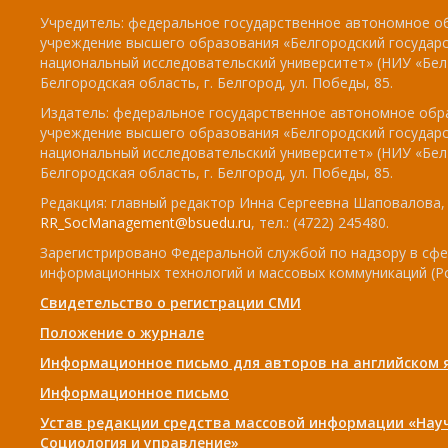
Учредитель: федеральное государственное автономное о
учреждение высшего образования «Белгородский государ
национальный исследовательский университет» (НИУ «БелГ
Белгородская область, г. Белгород, ул. Победы, 85.
Издатель: федеральное государственное автономное обр
учреждение высшего образования «Белгородский государ
национальный исследовательский университет» (НИУ «БелГ
Белгородская область, г. Белгород, ул. Победы, 85.
Редакция: главный редактор Инна Сергеевна Шаповалова, e
RR_SocManagement@bsuedu.ru
, тел.: (4722) 245480.
Зарегистрировано Федеральной службой по надзору в сфе
информационных технологий и массовых коммуникаций (Р
Свидетельство о регистрации СМИ
Положение о журнале
Информационное письмо для авторов на английском 
Информационное письмо
Устав редакции средства массовой информации «Нау
Социология и управление»