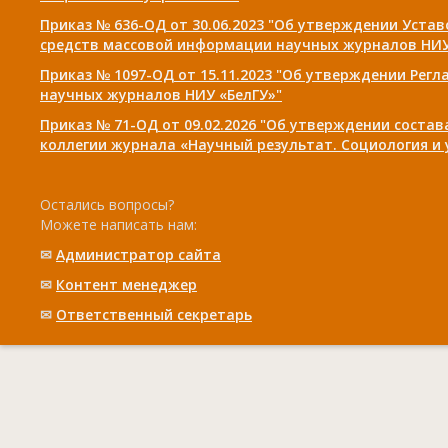
Приказ № 636-ОД от 30.06.2023 "Об утверждении Уста
средств массовой информации научных журналов НИУ
Приказ № 1097-ОД от 15.11.2023 "Об утверждении Рег
научных журналов НИУ «БелГУ»"
Приказ № 71-ОД от 09.02.2026 "Об утверждении соста
коллегии журнала «Научный результат. Социология и
Остались вопросы?
Можете написать нам:
✉
Администратор сайта
✉
Контент менеджер
✉
Ответственный cекретарь