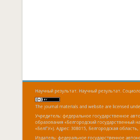
Научный результат. Научный результат. Социоло
The journal materials and website are licensed und
Учредитель: федеральное государственное ав
образования «Белгородский государственный н
«БелГУ»). Адрес: 308015, Белгородская область, г
Издатель: федеральное государственное авто