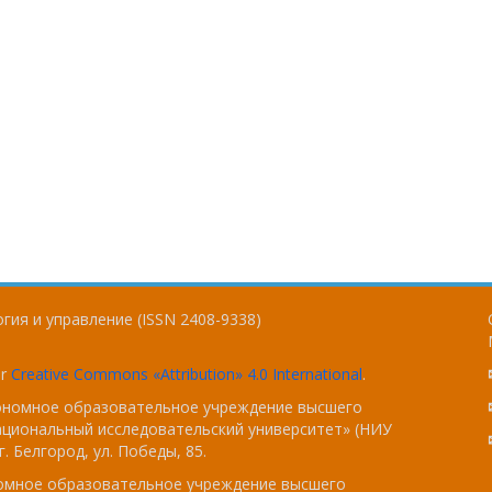
гия и управление (ISSN 2408-9338)
er
Creative Commons «Attribution» 4.0 International
.
тономное образовательное учреждение высшего
ациональный исследовательский университет» (НИУ
. Белгород, ул. Победы, 85.
номное образовательное учреждение высшего