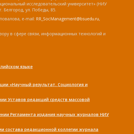
ациональный исследовательский университет» (НИУ
. Белгород, ул. Победы, 85.
повалова, e-mail:
RR_SocManagement@bsuedu.ru
,
зору в сфере связи, информационных технологий и
лийском языке
ции «Научный результат. Социология и
ении Уставов редакций средств массовой
дении Регламента издания научных журналов НИУ
нии состава редакционной коллегии журнала