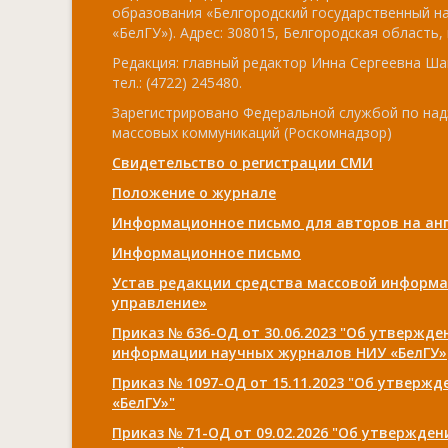
образования «Белгородский государственный н
«БелГУ»). Адрес: 308015, Белгородская область, г
Редакция: главный редактор Инна Сергеевна Ша
тел.: (4722) 245480.
Зарегистрировано Федеральной службой по над
массовых коммуникаций (Роскомнадзор)
Свидетельство о регистрации СМИ
Положение о журнале
Информационное письмо для авторов на анг
Информационное письмо
Устав редакции средства массовой информа
управление»
Приказ № 636-ОД от 30.06.2023 "Об утвержд
информации научных журналов НИУ «БелГУ»
Приказ № 1097-ОД от 15.11.2023 "Об утверж
«БелГУ»"
Приказ № 71-ОД от 09.02.2026 "Об утвержде