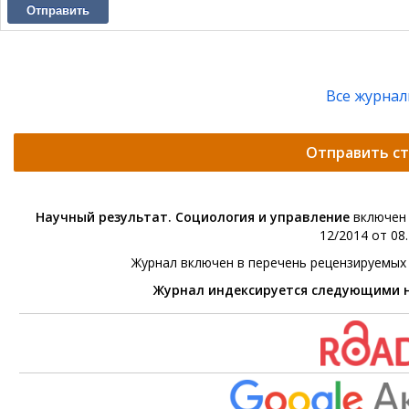
Отправить
Все журна
Отправить с
Научный результат. Социология и управление
включен 
12/2014 от 08.
Журнал включен в перечень рецензируемых
Журнал индексируется следующими 