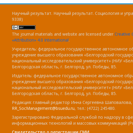
Научный результат. Научный результат. Социология и упра
9338)
The journal materials and website are licensed under
Creativ
«Attribution» 4.0 International
.
Учредитель: федеральное государственное автономное о
учреждение высшего образования «Белгородский государ
национальный исследовательский университет» (НИУ «БелГ
Белгородская область, г. Белгород, ул. Победы, 85.
Издатель: федеральное государственное автономное обр
учреждение высшего образования «Белгородский государ
национальный исследовательский университет» (НИУ «БелГ
Белгородская область, г. Белгород, ул. Победы, 85.
Редакция: главный редактор Инна Сергеевна Шаповалова, e
RR_SocManagement@bsuedu.ru
, тел.: (4722) 245480.
Зарегистрировано Федеральной службой по надзору в сфе
информационных технологий и массовых коммуникаций (Р
Свидетельство о регистрации СМИ