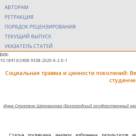
АВТОРАМ
РЕТРАКЦИЯ
ПОРЯДОК РЕЦЕНЗИРОВАНИЯ
ТЕКУЩИЙ ВЫПУСК
УКАЗАТЕЛЬ СТАТЕЙ
DOI:
10.18413/2408-9338-2020-6-2-0-1
Социальная травма и ценности поколений: В
студенче
Инна Сергеевна Шаповалова (Белгородский государственный нац
Статья посвящена анализу избранных результатов и