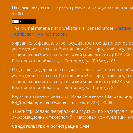
Научный результат. Научный результат. Социология и упра
9338)
The journal materials and website are licensed under
Creativ
«Attribution» 4.0 International
.
Учредитель: федеральное государственное автономное о
учреждение высшего образования «Белгородский государ
национальный исследовательский университет» (НИУ «БелГ
Белгородская область, г. Белгород, ул. Победы, 85.
Издатель: федеральное государственное автономное обр
учреждение высшего образования «Белгородский государ
национальный исследовательский университет» (НИУ «БелГ
Белгородская область, г. Белгород, ул. Победы, 85.
Редакция: главный редактор Инна Сергеевна Шаповалова, e
RR_SocManagement@bsuedu.ru
, тел.: (4722) 245480.
Зарегистрировано Федеральной службой по надзору в сфе
информационных технологий и массовых коммуникаций (Р
Свидетельство о регистрации СМИ