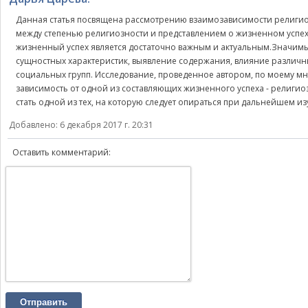
Данная статья посвящена рассмотрению взаимозависимости религиозн
между степенью религиозности и представлением о жизненном успех
жизненный успех является достаточно важным и актуальным.Значим
сущностных характеристик, выявление содержания, влияние различны
социальных групп. Исследование, проведенное автором, по моему мн
зависимость от одной из составляющих жизненного успеха - религио
стать одной из тех, на которую следует опираться при дальнейшем и
Добавлено: 6 декабря 2017 г. 20:31
Оставить комментарий:
Отправить