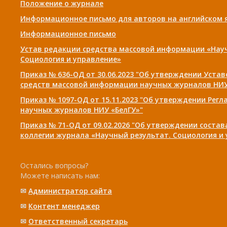
Положение о журнале
Информационное письмо для авторов на английском 
Информационное письмо
Устав редакции средства массовой информации «Нау
Социология и управление»
Приказ № 636-ОД от 30.06.2023 "Об утверждении Уста
средств массовой информации научных журналов НИУ
Приказ № 1097-ОД от 15.11.2023 "Об утверждении Рег
научных журналов НИУ «БелГУ»"
Приказ № 71-ОД от 09.02.2026 "Об утверждении соста
коллегии журнала «Научный результат. Социология и
Остались вопросы?
Можете написать нам:
✉
Администратор сайта
✉
Контент менеджер
✉
Ответственный cекретарь