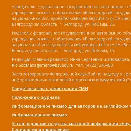
Учредитель: федеральное государственное автономное о
учреждение высшего образования «Белгородский государ
национальный исследовательский университет» (НИУ «БелГ
Белгородская область, г. Белгород, ул. Победы, 85.
Издатель: федеральное государственное автономное обр
учреждение высшего образования «Белгородский государ
национальный исследовательский университет» (НИУ «БелГ
Белгородская область, г. Белгород, ул. Победы, 85.
Редакция: главный редактор Инна Сергеевна Шаповалова, e
RR_SocManagement@bsuedu.ru
, тел.: (4722) 245480.
Зарегистрировано Федеральной службой по надзору в сфе
информационных технологий и массовых коммуникаций (Р
Свидетельство о регистрации СМИ
Положение о журнале
Информационное письмо для авторов на английском 
Информационное письмо
Устав редакции средства массовой информации «Нау
Социология и управление»