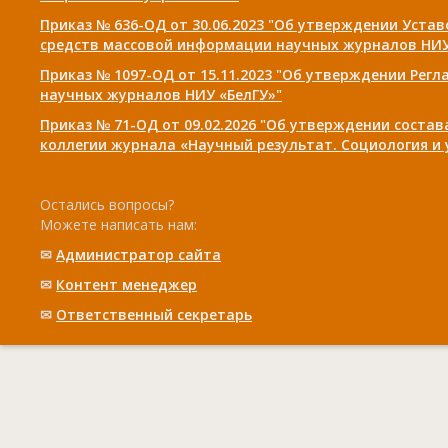
Приказ № 636-ОД от 30.06.2023 "Об утверждении Уста
средств массовой информации научных журналов НИУ
Приказ № 1097-ОД от 15.11.2023 "Об утверждении Рег
научных журналов НИУ «БелГУ»"
Приказ № 71-ОД от 09.02.2026 "Об утверждении соста
коллегии журнала «Научный результат. Социология и
Остались вопросы?
Можете написать нам:
✉
Администратор сайта
✉
Контент менеджер
✉
Ответственный cекретарь