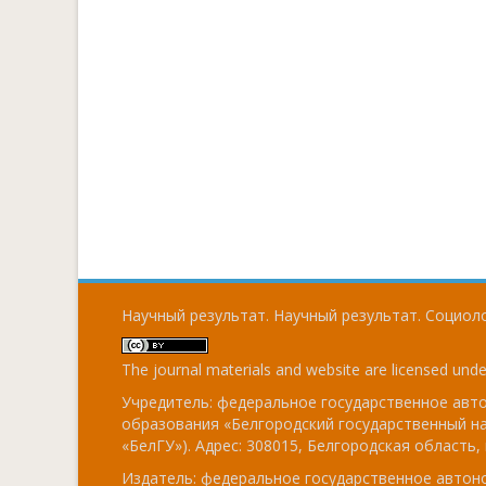
Научный результат. Научный результат. Социоло
The journal materials and website are licensed und
Учредитель: федеральное государственное ав
образования «Белгородский государственный н
«БелГУ»). Адрес: 308015, Белгородская область, г
Издатель: федеральное государственное авто