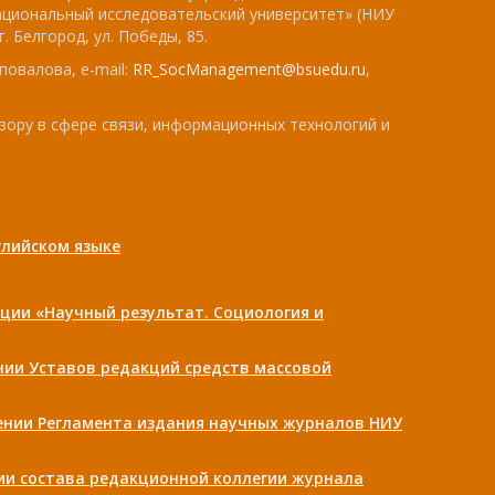
ациональный исследовательский университет» (НИУ
. Белгород, ул. Победы, 85.
повалова, e-mail:
RR_SocManagement@bsuedu.ru
,
зору в сфере связи, информационных технологий и
лийском языке
ции «Научный результат. Социология и
ении Уставов редакций средств массовой
дении Регламента издания научных журналов НИУ
нии состава редакционной коллегии журнала