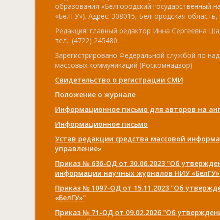
образования «Белгородский государственный н
«БелГУ»). Адрес: 308015, Белгородская область, г
Редакция: главный редактор Инна Сергеевна Ша
тел.: (4722) 245480.
Зарегистрировано Федеральной службой по над
массовых коммуникаций (Роскомнадзор)
Свидетельство о регистрации СМИ
Положение о журнале
Информационное письмо для авторов на анг
Информационное письмо
Устав редакции средства массовой информа
управление»
Приказ № 636-ОД от 30.06.2023 "Об утвержд
информации научных журналов НИУ «БелГУ»
Приказ № 1097-ОД от 15.11.2023 "Об утверж
«БелГУ»"
Приказ № 71-ОД от 09.02.2026 "Об утвержде