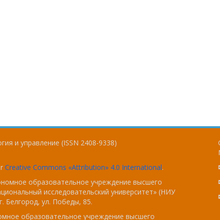
гия и управление (ISSN 2408-9338)
er
Creative Commons «Attribution» 4.0 International
.
тономное образовательное учреждение высшего
ациональный исследовательский университет» (НИУ
. Белгород, ул. Победы, 85.
номное образовательное учреждение высшего