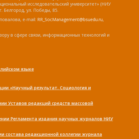
ациональный исследовательский университет» (НИУ
. Белгород, ул. Победы, 85.
повалова, e-mail:
RR_SocManagement@bsuedu.ru
,
зору в сфере связи, информационных технологий и
лийском языке
ции «Научный результат. Социология и
ении Уставов редакций средств массовой
дении Регламента издания научных журналов НИУ
нии состава редакционной коллегии журнала