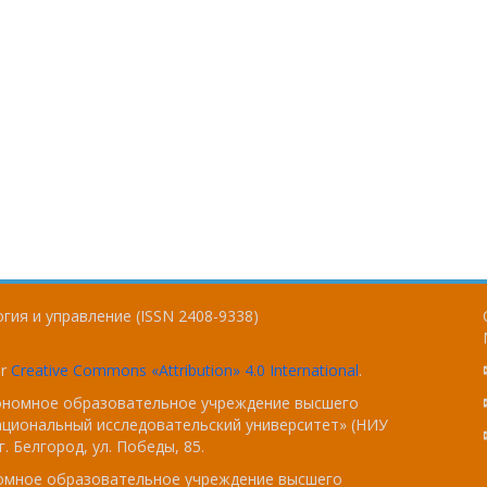
гия и управление (ISSN 2408-9338)
er
Creative Commons «Attribution» 4.0 International
.
тономное образовательное учреждение высшего
ациональный исследовательский университет» (НИУ
. Белгород, ул. Победы, 85.
номное образовательное учреждение высшего