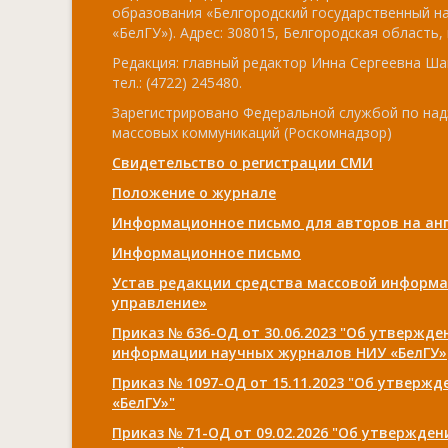
образования «Белгородский государственный н
«БелГУ»). Адрес: 308015, Белгородская область, г
Редакция: главный редактор Инна Сергеевна Ша
тел.: (4722) 245480.
Зарегистрировано Федеральной службой по над
массовых коммуникаций (Роскомнадзор)
Свидетельство о регистрации СМИ
Положение о журнале
Информационное письмо для авторов на анг
Информационное письмо
Устав редакции средства массовой информа
управление»
Приказ № 636-ОД от 30.06.2023 "Об утвержд
информации научных журналов НИУ «БелГУ»
Приказ № 1097-ОД от 15.11.2023 "Об утверж
«БелГУ»"
Приказ № 71-ОД от 09.02.2026 "Об утвержде