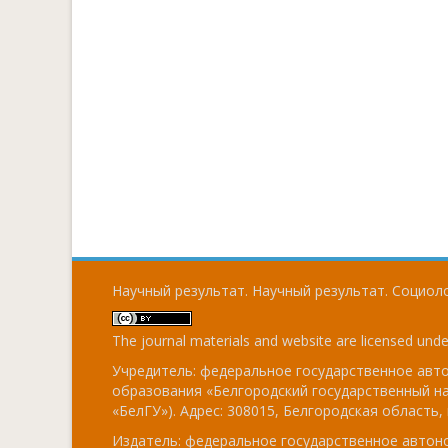
Научный результат. Научный результат. Социоло
The journal materials and website are licensed und
Учредитель: федеральное государственное ав
образования «Белгородский государственный н
«БелГУ»). Адрес: 308015, Белгородская область, г
Издатель: федеральное государственное авто