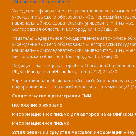
«Attribution» 4.0 International
.
Учредитель: федеральное государственное автономное о
учреждение высшего образования «Белгородский государ
национальный исследовательский университет» (НИУ «БелГ
Белгородская область, г. Белгород, ул. Победы, 85.
Издатель: федеральное государственное автономное обр
учреждение высшего образования «Белгородский государ
национальный исследовательский университет» (НИУ «БелГ
Белгородская область, г. Белгород, ул. Победы, 85.
Редакция: главный редактор Инна Сергеевна Шаповалова, e
RR_SocManagement@bsuedu.ru
, тел.: (4722) 245480.
Зарегистрировано Федеральной службой по надзору в сфе
информационных технологий и массовых коммуникаций (Р
Свидетельство о регистрации СМИ
Положение о журнале
Информационное письмо для авторов на английском 
Информационное письмо
Устав редакции средства массовой информации «Нау