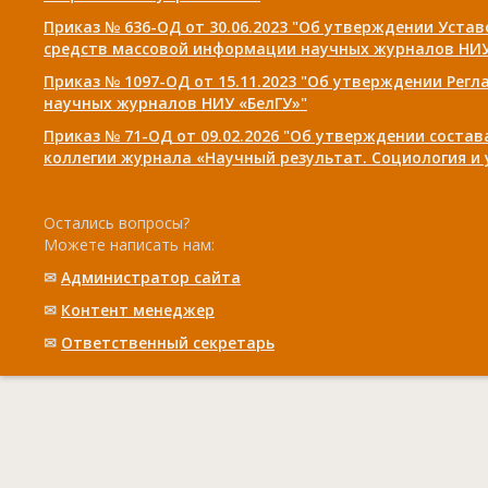
Приказ № 636-ОД от 30.06.2023 "Об утверждении Уста
средств массовой информации научных журналов НИУ
Приказ № 1097-ОД от 15.11.2023 "Об утверждении Рег
научных журналов НИУ «БелГУ»"
Приказ № 71-ОД от 09.02.2026 "Об утверждении соста
коллегии журнала «Научный результат. Социология и
Остались вопросы?
Можете написать нам:
✉
Администратор сайта
✉
Контент менеджер
✉
Ответственный cекретарь