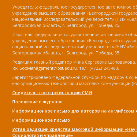
Учредитель: федеральное государственное автономное о
учреждение высшего образования «Белгородский государ
национальный исследовательский университет» (НИУ «БелГ
Белгородская область, г. Белгород, ул. Победы, 85.
Издатель: федеральное государственное автономное обр
учреждение высшего образования «Белгородский государ
национальный исследовательский университет» (НИУ «БелГ
Белгородская область, г. Белгород, ул. Победы, 85.
Редакция: главный редактор Инна Сергеевна Шаповалова, e
RR_SocManagement@bsuedu.ru
, тел.: (4722) 245480.
Зарегистрировано Федеральной службой по надзору в сфе
информационных технологий и массовых коммуникаций (Р
Свидетельство о регистрации СМИ
Положение о журнале
Информационное письмо для авторов на английском 
Информационное письмо
Устав редакции средства массовой информации «Нау
Социология и управление»