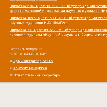
Приказ № 636-ОД от 30.06.2023 "Об утверждении Уста
средств массовой информации научных журналов НИУ
Приказ № 1097-ОД от 15.11.2023 "Об утверждении Рег
научных журналов НИУ «БелГУ»"
Приказ № 71-ОД от 09.02.2026 "Об утверждении соста
коллегии журнала «Научный результат. Социология и
Остались вопросы?
Можете написать нам:
✉
Администратор сайта
✉
Контент менеджер
✉
Ответственный cекретарь