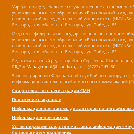
Учредитель: федеральное государственное автономное о
учреждение высшего образования «Белгородский государ
национальный исследовательский университет» (НИУ «БелГ
Белгородская область, г. Белгород, ул. Победы, 85.
Издатель: федеральное государственное автономное обр
учреждение высшего образования «Белгородский государ
национальный исследовательский университет» (НИУ «БелГ
Белгородская область, г. Белгород, ул. Победы, 85.
Редакция: главный редактор Инна Сергеевна Шаповалова, e
RR_SocManagement@bsuedu.ru
, тел.: (4722) 245480.
Зарегистрировано Федеральной службой по надзору в сфе
информационных технологий и массовых коммуникаций (Р
Свидетельство о регистрации СМИ
Положение о журнале
Информационное письмо для авторов на английском 
Информационное письмо
Устав редакции средства массовой информации «Нау
Социология и управление»